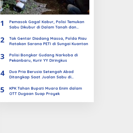
1
Pemasok Gagal Kabur, Polisi Temukan
Sabu Dikubur di Dalam Tanah dan
Kebun Sawit
2
Tak Gentar Diadang Massa, Polda Riau
Ratakan Sarana PETI di Sungai Kuantan
3
Polisi Bongkar Gudang Narkoba di
Pekanbaru, Kurir YY Diringkus
4
Dua Pria Berusia Setengah Abad
Ditangkap Saat Jualan Sabu di
Bengkalis
5
KPK Tahan Bupati Muara Enim dalam
OTT Dugaan Suap Proyek