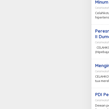
Minum
Celahkot
Celahkot
hiperten
Peresm
II Dum
Celahkot
CELAHKO
(Hipebaja
Mengin
Celahkot
CELAHKOT
tua mere
PDI Pe
Celahkot
Dewan pe