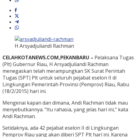
H Arsyadjuliandi Rachman
CELAHKOTANEWS.COM,PEKANBARU –
Pelaksana Tugas
(Plt) Gubernur Riau, H Arsyadjuliandi Rachman
menegaskan telah merampungkan SK Surat Perintah
Tugas (SPT) Plt untuk seluruh pejabat eselon II di
Lingkungan Pemerintah Provinsi (Pemprov) Riau, Rabu
(18/2/2015) hari ini.
Mengenai kapan dan dimana, Andi Rachman tidak mau
menyebutkannya. “Itu rahasia, yang jelas hari ini,” kata
Andi Rachman.
Setidaknya, ada 42 pejabat eselon II di Lingkungan
Pemprov Riau yang akan diberi SPT Plt hari ini. Karena