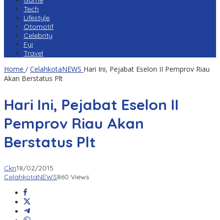
Game
Tech
Lifestyle
Otomotif
Celebrity
Fyi
Travel
Home
/
CelahkotaNEWS
Hari Ini, Pejabat Eselon II Pemprov Riau
Akan Berstatus Plt
Hari Ini, Pejabat Eselon II
Pemprov Riau Akan
Berstatus Plt
Ckn
18/02/2015
CelahkotaNEWS
860 Views