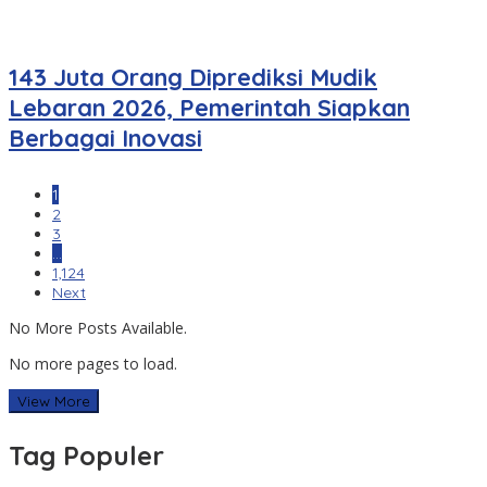
143 Juta Orang Diprediksi Mudik
Lebaran 2026, Pemerintah Siapkan
Berbagai Inovasi
1
2
3
…
1,124
Next
No More Posts Available.
No more pages to load.
View More
Tag Populer