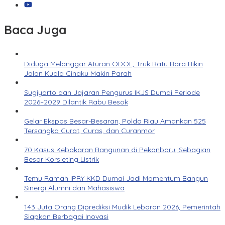
Baca Juga
Diduga Melanggar Aturan ODOL, Truk Batu Bara Bikin
Jalan Kuala Cinaku Makin Parah
Sugiyarto dan Jajaran Pengurus IKJS Dumai Periode
2026–2029 Dilantik Rabu Besok
Gelar Ekspos Besar-Besaran, Polda Riau Amankan 525
Tersangka Curat, Curas, dan Curanmor
70 Kasus Kebakaran Bangunan di Pekanbaru, Sebagian
Besar Korsleting Listrik
Temu Ramah IPRY KKD Dumai Jadi Momentum Bangun
Sinergi Alumni dan Mahasiswa
143 Juta Orang Diprediksi Mudik Lebaran 2026, Pemerintah
Siapkan Berbagai Inovasi