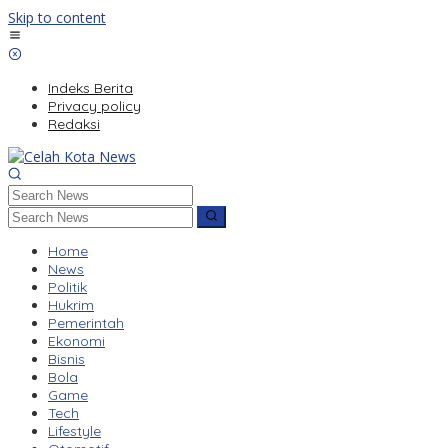
Skip to content
Indeks Berita
Privacy policy
Redaksi
Home
News
Politik
Hukrim
Pemerintah
Ekonomi
Bisnis
Bola
Game
Tech
Lifestyle