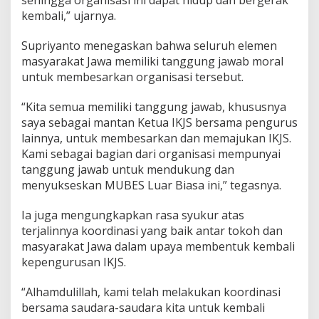
sehingga organisasi ini dapat hidup dan bergerak
kembali,” ujarnya.
Supriyanto menegaskan bahwa seluruh elemen
masyarakat Jawa memiliki tanggung jawab moral
untuk membesarkan organisasi tersebut.
“Kita semua memiliki tanggung jawab, khususnya
saya sebagai mantan Ketua IKJS bersama pengurus
lainnya, untuk membesarkan dan memajukan IKJS.
Kami sebagai bagian dari organisasi mempunyai
tanggung jawab untuk mendukung dan
menyukseskan MUBES Luar Biasa ini,” tegasnya.
Ia juga mengungkapkan rasa syukur atas
terjalinnya koordinasi yang baik antar tokoh dan
masyarakat Jawa dalam upaya membentuk kembali
kepengurusan IKJS.
“Alhamdulillah, kami telah melakukan koordinasi
bersama saudara-saudara kita untuk kembali