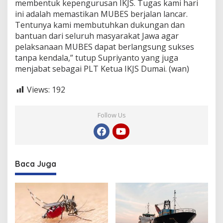
membentuk kepengurusan IKJS. Tugas kami hari
ini adalah memastikan MUBES berjalan lancar.
Tentunya kami membutuhkan dukungan dan
bantuan dari seluruh masyarakat Jawa agar
pelaksanaan MUBES dapat berlangsung sukses
tanpa kendala,” tutup Supriyanto yang juga
menjabat sebagai PLT Ketua IKJS Dumai. (wan)
Views:
192
Follow Us
Baca Juga