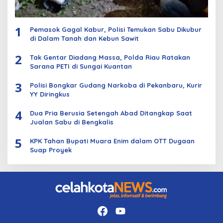
1
Pemasok Gagal Kabur, Polisi Temukan Sabu Dikubur
di Dalam Tanah dan Kebun Sawit
2
Tak Gentar Diadang Massa, Polda Riau Ratakan
Sarana PETI di Sungai Kuantan
3
Polisi Bongkar Gudang Narkoba di Pekanbaru, Kurir
YY Diringkus
4
Dua Pria Berusia Setengah Abad Ditangkap Saat
Jualan Sabu di Bengkalis
5
KPK Tahan Bupati Muara Enim dalam OTT Dugaan
Suap Proyek