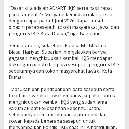
“Dasar kita adalah AD/ART IKJS serta hasil rapat
pada tanggal 27 Mei yang kemudian dilanjutkan
dengan rapat pada 1 Juni 2026. Rapat tersebut
dihadiri para sesepuh, tokoh masyarakat Jawa, dan
pengurus IKJS Kota Dumai,” ujar Bambang.
Sementara itu, Sekretaris Panitia MUBES Luar
Biasa, Hariyadi Suparlan, menjelaskan bahwa
gagasan menghidupkan kembali IKJS mendapat
dukungan penuh dari para sesepuh, pengurus IKJS
sebelumnya dan tokoh masyarakat Jawa di Kota
Dumai.
“Masukan dan pendapat dari para sesepuh serta
tokoh masyarakat Jawa semuanya sepakat untuk
menghidupkan kembali IKJS yang sudah lama
vakum akibat kekosongan kepengurusan.
Sebelumnya kami melakukan silaturahmi dan
sowan kepada beberapa sesepuh untuk
menyampaikan kondisi IKJS saat ini. Alhamdulillah,