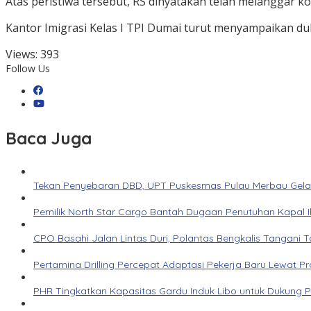
Atas peristiwa tersebut, RS dinyatakan telah melanggar k
Kantor Imigrasi Kelas I TPI Dumai turut menyampaikan du
Views:
393
Follow Us
Baca Juga
Tekan Penyebaran DBD, UPT Puskesmas Pulau Merbau Gelar
Pemilik North Star Cargo Bantah Dugaan Penutuhan Kapal Il
CPO Basahi Jalan Lintas Duri, Polantas Bengkalis Tangani 
Pertamina Drilling Percepat Adaptasi Pekerja Baru Lewat P
PHR Tingkatkan Kapasitas Gardu Induk Libo untuk Dukung 