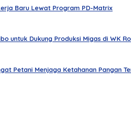
ekerja Baru Lewat Program PD-Matrix
ibo untuk Dukung Produksi Migas di WK R
angat Petani Menjaga Ketahanan Pangan T