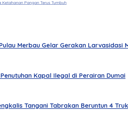
aga Ketahanan Pangan Terus Tumbuh
ulau Merbau Gelar Gerakan Larvasidasi 
Penutuhan Kapal Ilegal di Perairan Dumai
engkalis Tangani Tabrakan Beruntun 4 Tru