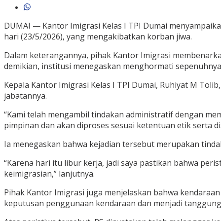
DUMAI — Kantor Imigrasi Kelas I TPI Dumai menyampaikan p
hari (23/5/2026), yang mengakibatkan korban jiwa.
Dalam keterangannya, pihak Kantor Imigrasi membenarkan 
demikian, institusi menegaskan menghormati sepenuhnya 
Kepala Kantor Imigrasi Kelas I TPI Dumai, Ruhiyat M To
jabatannya.
“Kami telah mengambil tindakan administratif dengan mem
pimpinan dan akan diproses sesuai ketentuan etik serta dis
Ia menegaskan bahwa kejadian tersebut merupakan tindak
“Karena hari itu libur kerja, jadi saya pastikan bahwa pe
keimigrasian,” lanjutnya.
Pihak Kantor Imigrasi juga menjelaskan bahwa kendaraan
keputusan penggunaan kendaraan dan menjadi tanggung