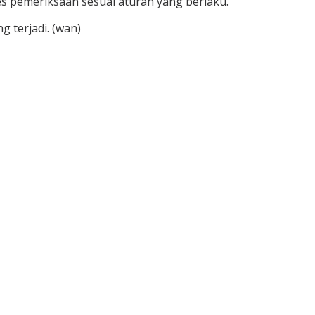
ses pemeriksaan sesuai aturan yang berlaku.
 terjadi. (wan)