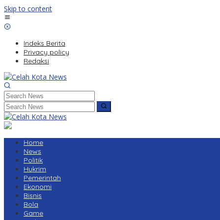
Skip to content
Indeks Berita
Privacy policy
Redaksi
Home
News
Politik
Hukrim
Pemerintah
Ekonomi
Bisnis
Bola
Game