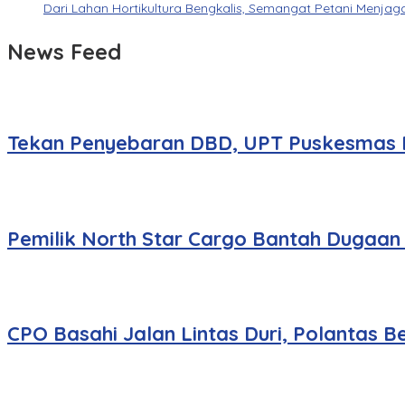
Dari Lahan Hortikultura Bengkalis, Semangat Petani Menj
News Feed
Tekan Penyebaran DBD, UPT Puskesmas P
Pemilik North Star Cargo Bantah Dugaan 
CPO Basahi Jalan Lintas Duri, Polantas B