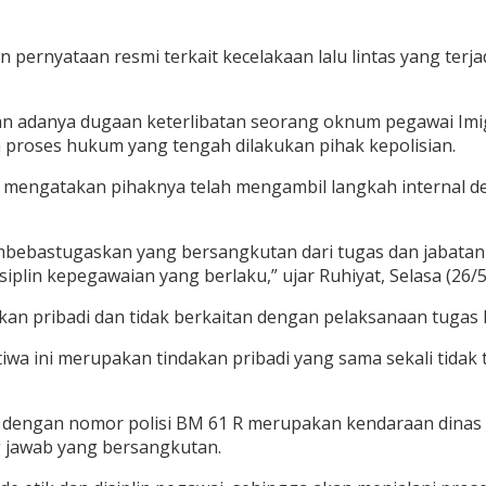
ernyataan resmi terkait kecelakaan lalu lintas yang terjad
adanya dugaan keterlibatan seorang oknum pegawai Imigras
proses hukum yang tengah dilakukan pihak kepolisian.
lib, mengatakan pihaknya telah mengambil langkah interna
bebastugaskan yang bersangkutan dari tugas dan jabatanny
iplin kepegawaian yang berlaku,” ujar Ruhiyat, Selasa (26/5
an pribadi dan tidak berkaitan dengan pelaksanaan tugas
ristiwa ini merupakan tindakan pribadi yang sama sekali ti
 dengan nomor polisi BM 61 R merupakan kendaraan dinas 
 jawab yang bersangkutan.