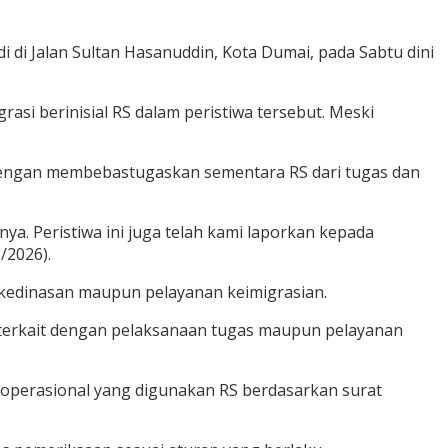
i di Jalan Sultan Hasanuddin, Kota Dumai, pada Sabtu dini
i berinisial RS dalam peristiwa tersebut. Meski
l dengan membebastugaskan sementara RS dari tugas dan
a. Peristiwa ini juga telah kami laporkan kepada
/2026).
 kedinasan maupun pelayanan keimigrasian.
dak terkait dengan pelaksanaan tugas maupun pelayanan
operasional yang digunakan RS berdasarkan surat