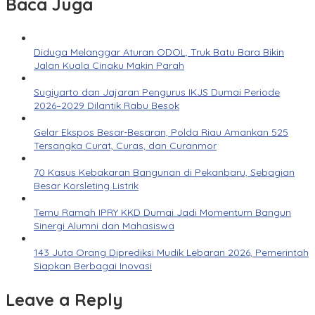
Baca Juga
Diduga Melanggar Aturan ODOL, Truk Batu Bara Bikin
Jalan Kuala Cinaku Makin Parah
Sugiyarto dan Jajaran Pengurus IKJS Dumai Periode
2026–2029 Dilantik Rabu Besok
Gelar Ekspos Besar-Besaran, Polda Riau Amankan 525
Tersangka Curat, Curas, dan Curanmor
70 Kasus Kebakaran Bangunan di Pekanbaru, Sebagian
Besar Korsleting Listrik
Temu Ramah IPRY KKD Dumai Jadi Momentum Bangun
Sinergi Alumni dan Mahasiswa
143 Juta Orang Diprediksi Mudik Lebaran 2026, Pemerintah
Siapkan Berbagai Inovasi
Leave a Reply