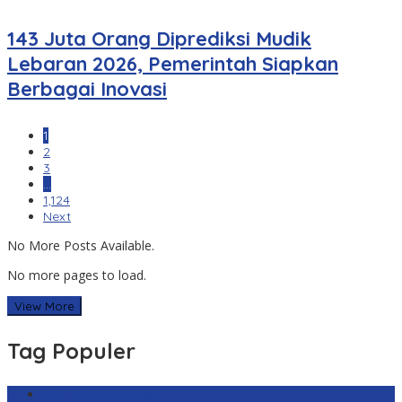
143 Juta Orang Diprediksi Mudik
Lebaran 2026, Pemerintah Siapkan
Berbagai Inovasi
1
2
3
…
1,124
Next
No More Posts Available.
No more pages to load.
View More
Tag Populer
Harga Emas Antam