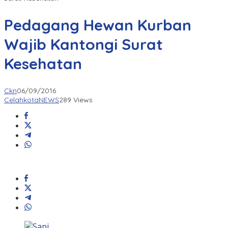
Pedagang Hewan Kurban
Wajib Kantongi Surat
Kesehatan
Ckn
06/09/2016
CelahkotaNEWS
289 Views