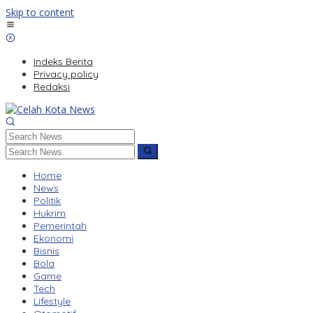
Skip to content
Indeks Berita
Privacy policy
Redaksi
Home
News
Politik
Hukrim
Pemerintah
Ekonomi
Bisnis
Bola
Game
Tech
Lifestyle