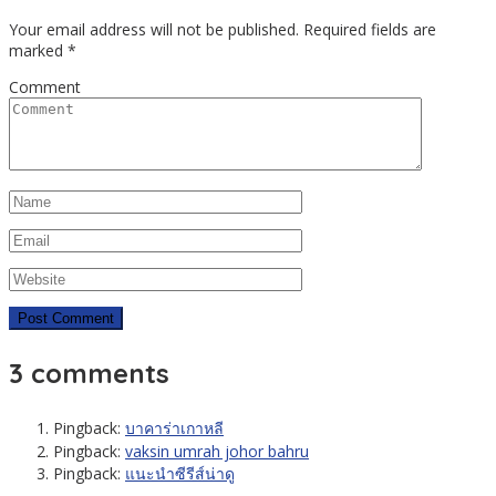
Your email address will not be published.
Required fields are
marked
*
Comment
3 comments
Pingback:
บาคาร่าเกาหลี
Pingback:
vaksin umrah johor bahru
Pingback:
แนะนำซีรีส์น่าดู