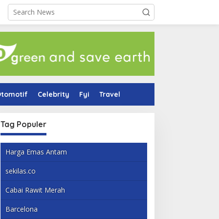
tomotif
Celebrity
Fyi
Travel
Tag Populer
Harga Emas Antam
sekilas.co
Cabai Rawit Merah
Barcelona