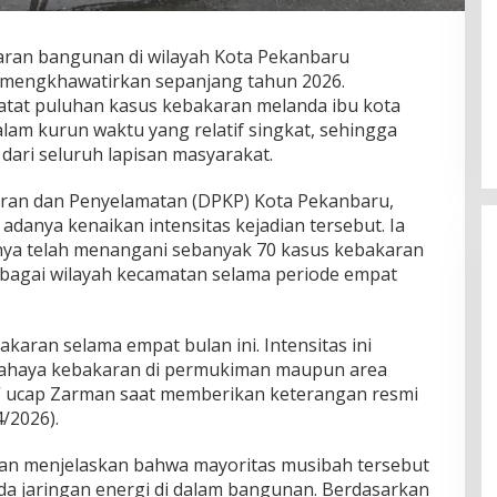
ran bangunan di wilayah Kota Pekanbaru
mengkhawatirkan sepanjang tahun 2026.
catat puluhan kasus kebakaran melanda ibu kota
alam kurun waktu yang relatif singkat, sehingga
ari seluruh lapisan masyarakat.
ran dan Penyelamatan (DPKP) Kota Pekanbaru,
anya kenaikan intensitas kejadian tersebut. Ia
a telah menangani sebanyak 70 kasus kebakaran
bagai wilayah kecamatan selama periode empat
bakaran selama empat bulan ini. Intensitas ini
ahaya kebakaran di permukiman maupun area
,” ucap Zarman saat memberikan keterangan resmi
/2026).
n menjelaskan bahwa mayoritas musibah tersebut
ada jaringan energi di dalam bangunan. Berdasarkan