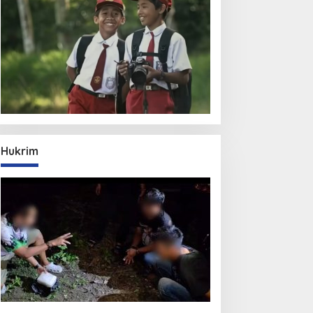
Hukrim