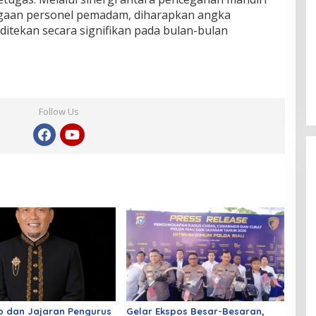
agaan personel pemadam, diharapkan angka
itekan secara signifikan pada bulan-bulan
Follow Us
o dan Jajaran Pengurus
Gelar Ekspos Besar-Besaran,