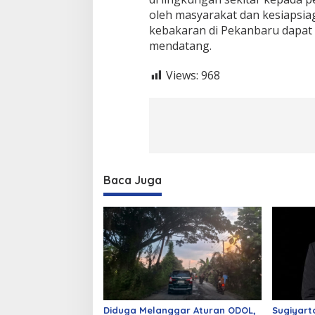
oleh masyarakat dan kesiapsi
kebakaran di Pekanbaru dapat d
mendatang.
Views:
968
Baca Juga
Diduga Melanggar Aturan ODOL,
Sugiyart