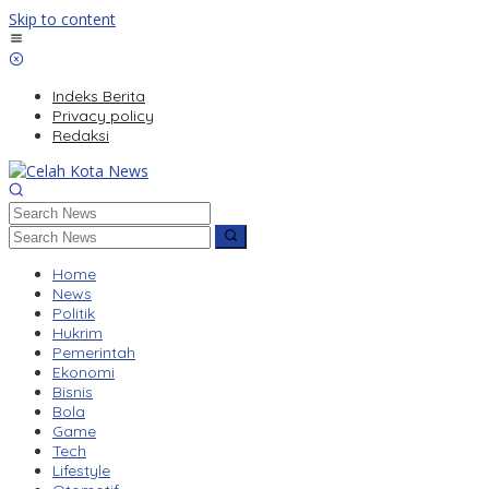
Skip to content
Indeks Berita
Privacy policy
Redaksi
Home
News
Politik
Hukrim
Pemerintah
Ekonomi
Bisnis
Bola
Game
Tech
Lifestyle