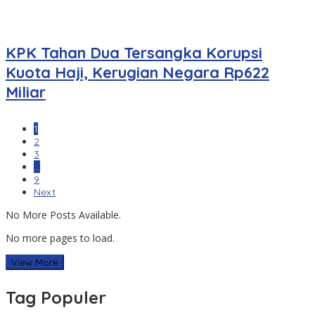
KPK Tahan Dua Tersangka Korupsi
Kuota Haji, Kerugian Negara Rp622
Miliar
1
2
3
…
9
Next
No More Posts Available.
No more pages to load.
View More
Tag Populer