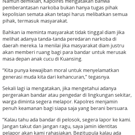
Namun demikian, Kapolres mengatakan bahwa
pemberantasan narkoba bukan hanya tugas pihak
kepolisian semata akan tetapi harus melibatkan semua
pihak, termasuk masyarakat.
Bahkan ia meminta masyarakat tidak tinggal diam jika
melihat adanya tanda-tanda peredaran narkoba di
daerah mereka. Ia menilai jika masyarakat diam justru
akan memberi ruang bagi para bandar untuk merusak
masa depan anak cucu di Kuansing.
“Kita punya kewajiban moral untuk menyelamatkan
generasi muda kita dari kehancuran,” tegasnya.
Sekali lagi ia mengatakan, jika mengetahui adanya
pergerakan bandar atau pengedar di lingkungan sekitar,
warga diminta segera melapor. Kapolres menjamin
penuh keamanan bagi siapa saja yang berani bersuara.
“Kalau tahu ada bandar di pelosok, segera lapor ke kami.
Jangan takut dan jangan ragu, saya jamin identitas
pelapor akan kami rahasiakan. Begitupula kalau ada