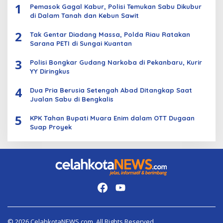
1
Pemasok Gagal Kabur, Polisi Temukan Sabu Dikubur
di Dalam Tanah dan Kebun Sawit
2
Tak Gentar Diadang Massa, Polda Riau Ratakan
Sarana PETI di Sungai Kuantan
3
Polisi Bongkar Gudang Narkoba di Pekanbaru, Kurir
YY Diringkus
4
Dua Pria Berusia Setengah Abad Ditangkap Saat
Jualan Sabu di Bengkalis
5
KPK Tahan Bupati Muara Enim dalam OTT Dugaan
Suap Proyek
© 2026 CelahkotaNEWS.com. All Rights Reserved.