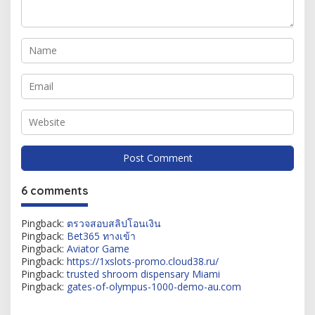
6 comments
Pingback:
ตรวจสอบสลิปโอนเงิน
Pingback:
Bet365 ทางเข้า
Pingback:
Aviator Game
Pingback:
https://1xslots-promo.cloud38.ru/
Pingback:
trusted shroom dispensary Miami
Pingback:
gates-of-olympus-1000-demo-au.com