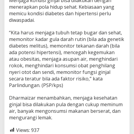
Menjaga kondisi ginjal bisa dilakukan dengan
menerapkan pola hidup sehat. Kebiasaan yang
memicu kondisi diabetes dan hipertensi perlu
diwaspadai.
“Kita harus menjaga tubuh tetap bugar dan sehat,
memonitor kadar gula darah rutin (bila ada genetik
diabetes melitus), memonitor tekanan darah (bila
ada potensi hipertensi), mencegah kegemukan
atau obesitas, menjaga asupan air, menghindari
rokok, menghindari konsumsi obat penghilang
nyeri otot dan sendi, memonitor fungsi ginjal
secara teratur bila ada faktor risiko,” kata
Parlindungan. (PSP/kps)
Dharmaizar menambahkan, menjaga kesehatan
ginjal bisa dilakukan pula dengan cukup meminum
air, banyak mengonsumsi makanan berserat, dan
mengurangi lemak.
Views:
937