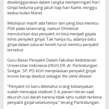
diselenggarakan dalam rangka memperingati Hari
Ginjal Sedunia yang jatuh tiap hari Kamis minggu
kedua bulan Maret.
Meskipun masih ada faktor lain yang bisa memicu
PGK pada seseorang, namun Dhmeizar
menuturkan dua penyakit ini bisa menjadi gejala
klinis penyakit ginjal. Tak hanya itu, adanya batu
ginjal dalam saluran kemih turut memicu penyakit
tersebut.
Guru Besar Penyakit Dalam Fakultas Kedokteran
Universitas Indonesia (FKUI) DR. dr. Parlindungan
Siregar, SP. PD-KGH menjelaskan penyakit ginjal
kronis kerap disebut sebagai
‘the silent disease’.
“Penyakit ini baru diketahui orang kebanyakan
sudah mencapai stadium 3-4, pasien heran saat
disuruh cuci darah karena tidak tahu sudah terkena
penyakit ginjal sebelumnya,” terang Parlindungan.