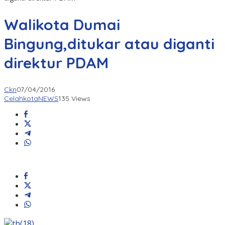
Walikota Dumai
Bingung,ditukar atau diganti
direktur PDAM
Ckn
07/04/2016
CelahkotaNEWS
135 Views