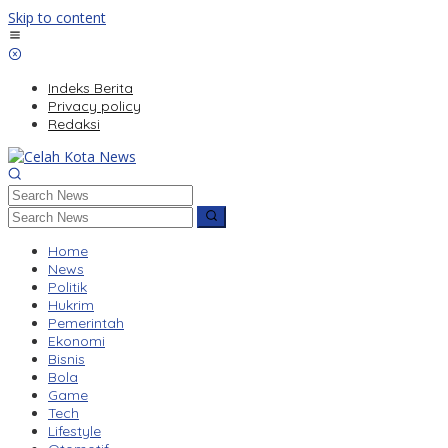
Skip to content
Indeks Berita
Privacy policy
Redaksi
Home
News
Politik
Hukrim
Pemerintah
Ekonomi
Bisnis
Bola
Game
Tech
Lifestyle