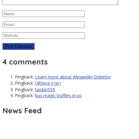
4 comments
Pingback:
Learn more about Alexander Debelov
Pingback:
Ulthera ราคา
Pingback:
taobin555
Pingback:
buy magic truffles in us
News Feed