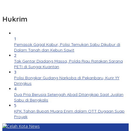
Hukrim
1
Pemasok Gagal Kabur, Polisi Temukan Sabu Dikubur di
Dalam Tanah dan Kebun Sawit
2
Tak Gentar Diadang Massa, Polda Riau Ratakan Sarana
PETI di Sungai Kuantan
3
Polisi Bongkar Gudang Narkoba di Pekanbaru, Kurir YY
Diringkus
4
Dua Pria Berusia Setengah Abad Ditangkap Saat Jualan
Sabu di Bengkalis
5
KPK Tahan Bupati Muara Enim dalam OTT Dugaan Suap
Proyek