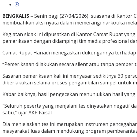
BENGKALIS
– Senin pagi (27/04/2026), suasana di Kantor
membuahkan aksi nyata dalam memerangi narkotika melalui
Kegiatan sidak ini dipusatkan di Kantor Camat Rupat yang 
pemeriksaan dengan didampingi tim medis profesional dar
Camat Rupat Hariadi menegaskan dukungannya terhadap l
“Pemeriksaan dilakukan secara silent atau tanpa pemberita
Sasaran pemeriksaan kali ini menyasar sedikitnya 30 pers
diberlakukan selama proses pengambilan sampel untuk me
Kabar baiknya, hasil pengecekan menunjukkan hasil yang 
“Seluruh peserta yang menjalani tes dinyatakan negatif 
sabu,” ujar AKP Faisal.
Dia menjelaskan tes ini merupakan instrumen pencegahan 
masyarakat luas dalam mendukung program pemberantas