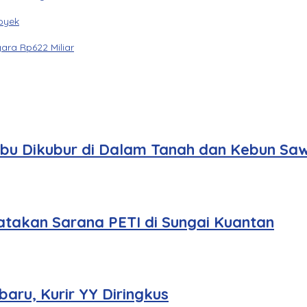
oyek
ara Rp622 Miliar
bu Dikubur di Dalam Tanah dan Kebun Saw
atakan Sarana PETI di Sungai Kuantan
aru, Kurir YY Diringkus