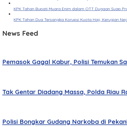
KPK Tahan Bupati Muara Enim dalam OTT Dugaan Suap Pr
KPK Tahan Dua Tersangka Korupsi Kuota Haji, Kerugian Neg
News Feed
Pemasok Gagal Kabur, Polisi Temukan Sa
Tak Gentar Diadang Massa, Polda Riau R
Polisi Bongkar Gudang Narkoba di Pekanb