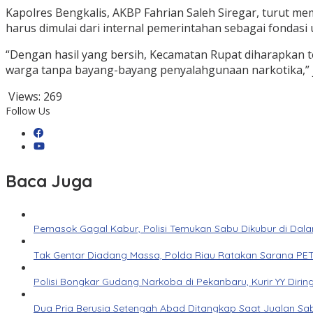
Kapolres Bengkalis, AKBP Fahrian Saleh Siregar, turut m
harus dimulai dari internal pemerintahan sebagai fondas
“Dengan hasil yang bersih, Kecamatan Rupat diharapkan
warga tanpa bayang-bayang penyalahgunaan narkotika,” j
Views:
269
Follow Us
Baca Juga
Pemasok Gagal Kabur, Polisi Temukan Sabu Dikubur di Dal
Tak Gentar Diadang Massa, Polda Riau Ratakan Sarana PET
Polisi Bongkar Gudang Narkoba di Pekanbaru, Kurir YY Dirin
Dua Pria Berusia Setengah Abad Ditangkap Saat Jualan Sab