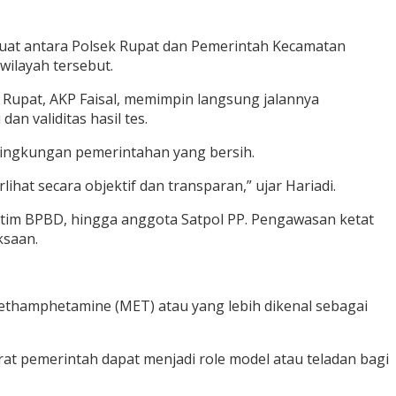
 kuat antara Polsek Rupat dan Pemerintah Kecamatan
wilayah tersebut.
k Rupat, AKP Faisal, memimpin langsung jalannya
n validitas hasil tes.
lingkungan pemerintahan yang bersih.
hat secara objektif dan transparan,” ujar Hariadi.
n, tim BPBD, hingga anggota Satpol PP. Pengawasan ketat
ksaan.
Methamphetamine (MET) atau yang lebih dikenal sebagai
at pemerintah dapat menjadi role model atau teladan bagi