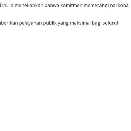
ansi ini. Ia menekankan bahwa komitmen memerangi narkoba
erikan pelayanan publik yang maksimal bagi seluruh