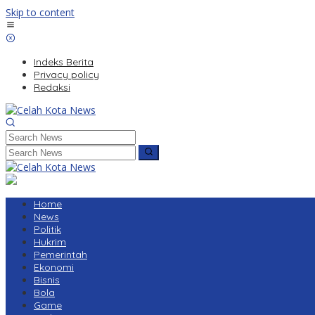
Skip to content
Indeks Berita
Privacy policy
Redaksi
Home
News
Politik
Hukrim
Pemerintah
Ekonomi
Bisnis
Bola
Game