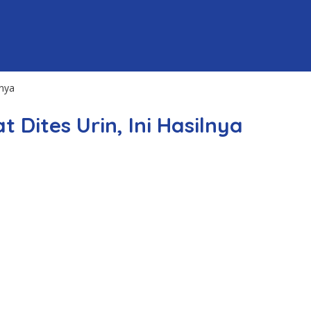
lnya
Dites Urin, Ini Hasilnya