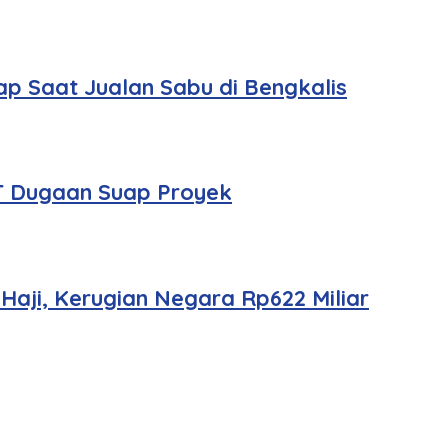
p Saat Jualan Sabu di Bengkalis
T Dugaan Suap Proyek
aji, Kerugian Negara Rp622 Miliar