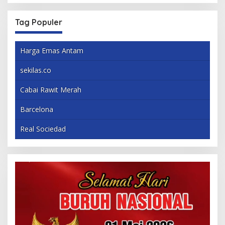
Tag Populer
Harga Emas Antam
sekilas.co
Cabai Rawit Merah
Barcelona
Real Sociedad