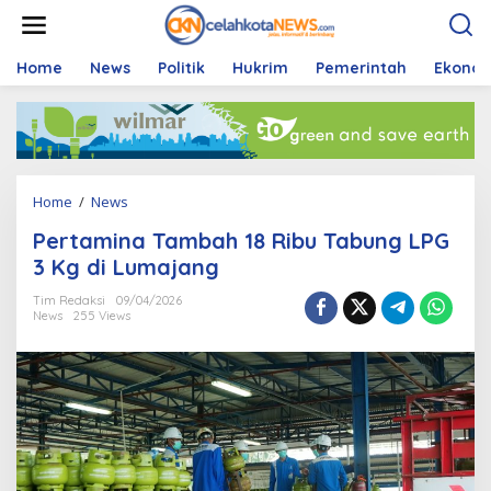
S
k
i
p
Home
News
Politik
Hukrim
Pemerintah
Ekono
t
o
c
o
n
t
Home
/
News
P
e
e
n
Pertamina Tambah 18 Ribu Tabung LPG
r
t
t
3 Kg di Lumajang
a
m
Tim Redaksi
09/04/2026
News
255 Views
i
n
a
T
a
m
b
a
h