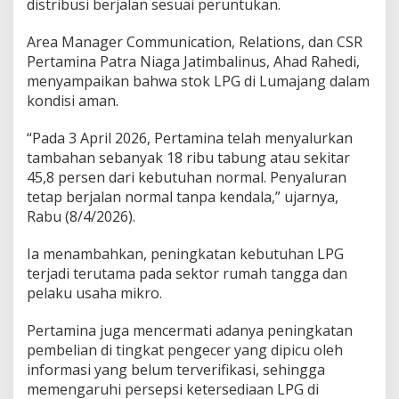
distribusi berjalan sesuai peruntukan.
a
n
g
Area Manager Communication, Relations, dan CSR
Pertamina Patra Niaga Jatimbalinus, Ahad Rahedi,
menyampaikan bahwa stok LPG di Lumajang dalam
kondisi aman.
“Pada 3 April 2026, Pertamina telah menyalurkan
tambahan sebanyak 18 ribu tabung atau sekitar
45,8 persen dari kebutuhan normal. Penyaluran
tetap berjalan normal tanpa kendala,” ujarnya,
Rabu (8/4/2026).
Ia menambahkan, peningkatan kebutuhan LPG
terjadi terutama pada sektor rumah tangga dan
pelaku usaha mikro.
Pertamina juga mencermati adanya peningkatan
pembelian di tingkat pengecer yang dipicu oleh
informasi yang belum terverifikasi, sehingga
memengaruhi persepsi ketersediaan LPG di