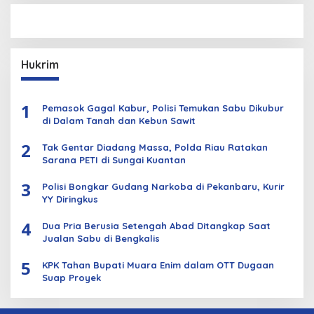
Hukrim
1
Pemasok Gagal Kabur, Polisi Temukan Sabu Dikubur
di Dalam Tanah dan Kebun Sawit
2
Tak Gentar Diadang Massa, Polda Riau Ratakan
Sarana PETI di Sungai Kuantan
3
Polisi Bongkar Gudang Narkoba di Pekanbaru, Kurir
YY Diringkus
4
Dua Pria Berusia Setengah Abad Ditangkap Saat
Jualan Sabu di Bengkalis
5
KPK Tahan Bupati Muara Enim dalam OTT Dugaan
Suap Proyek