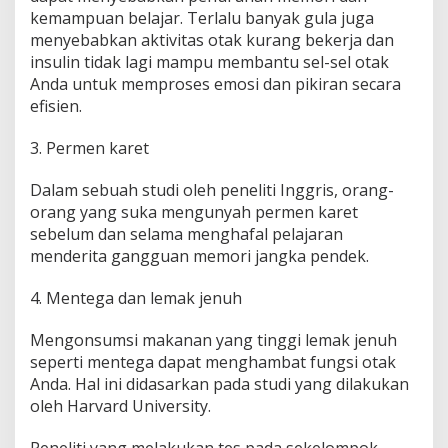
kemampuan belajar. Terlalu banyak gula juga
menyebabkan aktivitas otak kurang bekerja dan
insulin tidak lagi mampu membantu sel-sel otak
Anda untuk memproses emosi dan pikiran secara
efisien.
3. Permen karet
Dalam sebuah studi oleh peneliti Inggris, orang-
orang yang suka mengunyah permen karet
sebelum dan selama menghafal pelajaran
menderita gangguan memori jangka pendek.
4. Mentega dan lemak jenuh
Mengonsumsi makanan yang tinggi lemak jenuh
seperti mentega dapat menghambat fungsi otak
Anda. Hal ini didasarkan pada studi yang dilakukan
oleh Harvard University.
Peneliti yang melakukan tes pada sekelompok