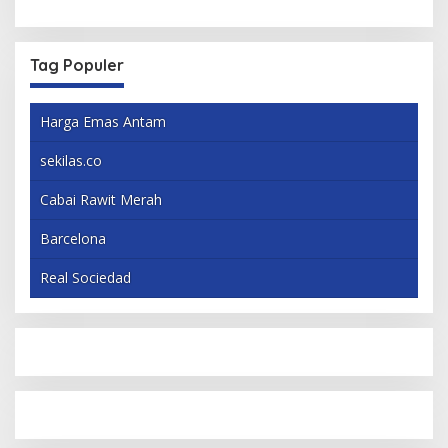
Tag Populer
Harga Emas Antam
sekilas.co
Cabai Rawit Merah
Barcelona
Real Sociedad