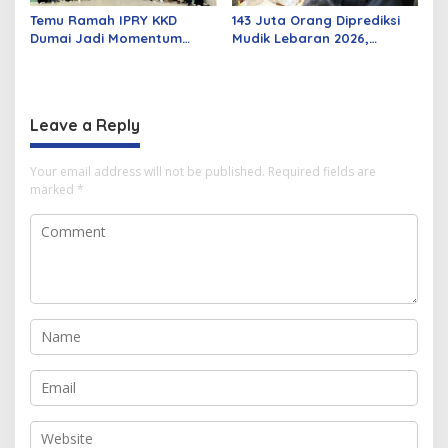
Temu Ramah IPRY KKD
143 Juta Orang Diprediksi
Dumai Jadi Momentum
Mudik Lebaran 2026,
Bangun Sinergi Alumni dan
Pemerintah Siapkan
Mahasiswa
Berbagai Inovasi
Leave a Reply
Your email address will not be published.
Required fields are
marked
*