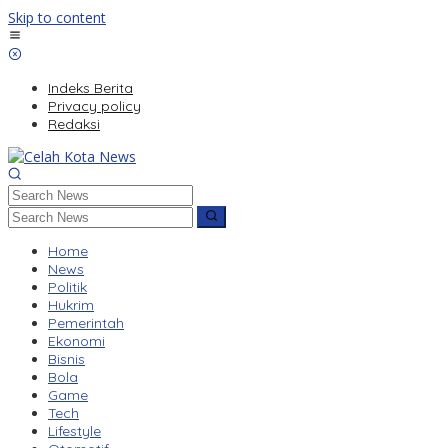
Skip to content
Indeks Berita
Privacy policy
Redaksi
Home
News
Politik
Hukrim
Pemerintah
Ekonomi
Bisnis
Bola
Game
Tech
Lifestyle