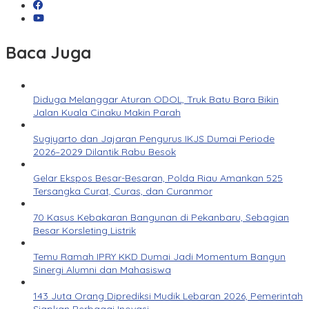
Baca Juga
Diduga Melanggar Aturan ODOL, Truk Batu Bara Bikin
Jalan Kuala Cinaku Makin Parah
Sugiyarto dan Jajaran Pengurus IKJS Dumai Periode
2026–2029 Dilantik Rabu Besok
Gelar Ekspos Besar-Besaran, Polda Riau Amankan 525
Tersangka Curat, Curas, dan Curanmor
70 Kasus Kebakaran Bangunan di Pekanbaru, Sebagian
Besar Korsleting Listrik
Temu Ramah IPRY KKD Dumai Jadi Momentum Bangun
Sinergi Alumni dan Mahasiswa
143 Juta Orang Diprediksi Mudik Lebaran 2026, Pemerintah