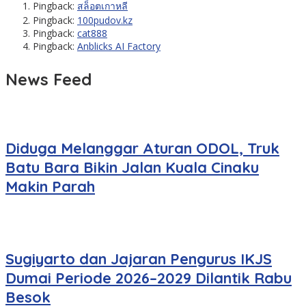
Pingback:
สล็อตเกาหลี
Pingback:
100pudov.kz
Pingback:
cat888
Pingback:
Anblicks AI Factory
News Feed
Diduga Melanggar Aturan ODOL, Truk
Batu Bara Bikin Jalan Kuala Cinaku
Makin Parah
Sugiyarto dan Jajaran Pengurus IKJS
Dumai Periode 2026–2029 Dilantik Rabu
Besok