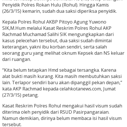
Penyidik Polres Rokan Hulu (Rohul). Hingga Kamis
(26/3/15) kemarin, sudah dua saksi diperiksa penyidik.
Kepala Polres Rohul AKBP Pitoyo Agung Yuwono
SIK,M.Hum melalui Kasat Reskrim Polres Rohul AKP
Rachmad Muchamad Salihi SIK mengungkapkan dari
kasus pelecehan tersebut, dua saksi sudah dimintai
keterangan, yakni ibu korban sendiri, serta salah
seorang guru yang melihat oknum Kepsek dan NS keluar
dari ruangan.
“Kita belum tetapkan Hmd sebagai tersangka. Karena
alat bukti masih kurang. Kita masih membutuhkan saksi
lain. Terlapor sendiri baru akan dipanggil pekan depan,”
kata AKP Rachmad kepada celahkotanews.com, Jumat
(27/3/15) petang.
Kasat Reskrim Polres Rohul mengakui hasil visum sudah
diterima oleh penyidik dari RSUD Pasirpangaraian.
Namun demikian, dirinya belum membaca isi hasil visum
tersebut.