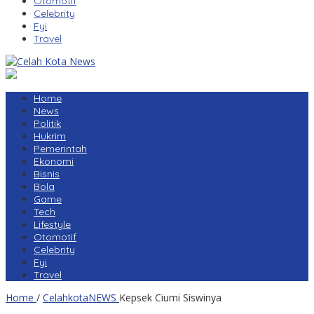
Otomotif
Celebrity
Fyi
Travel
Home
News
Politik
Hukrim
Pemerintah
Ekonomi
Bisnis
Bola
Game
Tech
Lifestyle
Otomotif
Celebrity
Fyi
Travel
Home
/
CelahkotaNEWS
Kepsek Ciumi Siswinya