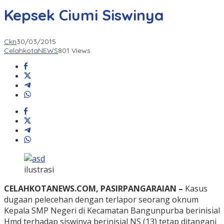
Kepsek Ciumi Siswinya
Ckn
30/03/2015
CelahkotaNEWS
801 Views
ilustrasi
CELAHKOTANEWS.COM, PASIRPANGARAIAN –
Kasus
dugaan pelecehan dengan terlapor seorang oknum
Kepala SMP Negeri di Kecamatan Bangunpurba berinisial
Hmd terhadap siswinya berinisial NS (13) tetap ditangani