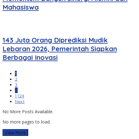
Mahasiswa
143 Juta Orang Diprediksi Mudik
Lebaran 2026, Pemerintah Siapkan
Berbagai Inovasi
1
2
3
…
1,124
Next
No More Posts Available.
No more pages to load.
View More