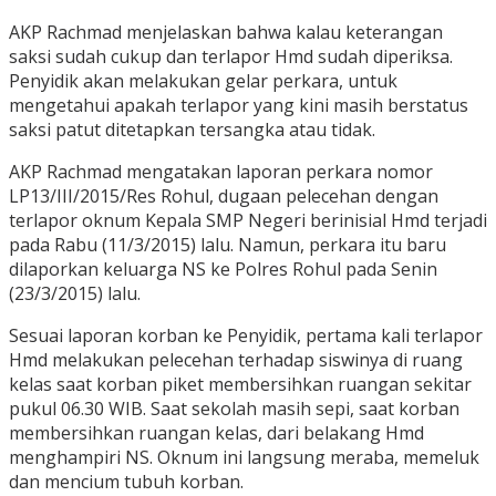
AKP Rachmad menjelaskan bahwa kalau keterangan
saksi sudah cukup dan terlapor Hmd sudah diperiksa.
Penyidik akan melakukan gelar perkara, untuk
mengetahui apakah terlapor yang kini masih berstatus
saksi patut ditetapkan tersangka atau tidak.
AKP Rachmad mengatakan laporan perkara nomor
LP13/III/2015/Res Rohul, dugaan pelecehan dengan
terlapor oknum Kepala SMP Negeri berinisial Hmd terjadi
pada Rabu (11/3/2015) lalu. Namun, perkara itu baru
dilaporkan keluarga NS ke Polres Rohul pada Senin
(23/3/2015) lalu.
Sesuai laporan korban ke Penyidik, pertama kali terlapor
Hmd melakukan pelecehan terhadap siswinya di ruang
kelas saat korban piket membersihkan ruangan sekitar
pukul 06.30 WIB. Saat sekolah masih sepi, saat korban
membersihkan ruangan kelas, dari belakang Hmd
menghampiri NS. Oknum ini langsung meraba, memeluk
dan mencium tubuh korban.