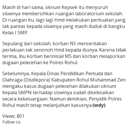
Masih di hari sama, oknum Kepsek itu menyuruh
siswinya membersihkan ruangan laboratorium sekolah.
Di ruangan itu, lagi-lagi Hmd melakukan perbuatan yang
tak pantas kepada siswinya yang masih duduk di bangku
Kelas I SMP.
Sepulang dari sekolah, korban NS menceritakan
perlakuan tak senonoh Hmd kepada ibunya. Karena tidak
terima, ibu korban berinisial MS dan korban melaporkan
dugaan pelecehan ke Polres Rohul.
Sebelumnya, Kepala Dinas Pendidikan Pemuda dan
Olahraga (Disdikpora) Kabupaten Rohul Muhammad Zen
mengaku kasus dugaan pelecehan dilakukan oknum
Kepala SMPN terhadap siswinya sudah diselesaikan
secara kekeluargaan. Namun demikian, Penyidik Polres
Rohul masih tetap melanjutkan kasusnya.
(wdy)
Views:
801
Follow Us