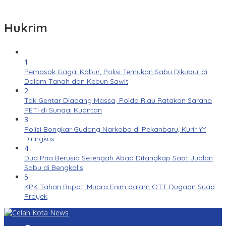
Hukrim
1
Pemasok Gagal Kabur, Polisi Temukan Sabu Dikubur di
Dalam Tanah dan Kebun Sawit
2
Tak Gentar Diadang Massa, Polda Riau Ratakan Sarana
PETI di Sungai Kuantan
3
Polisi Bongkar Gudang Narkoba di Pekanbaru, Kurir YY
Diringkus
4
Dua Pria Berusia Setengah Abad Ditangkap Saat Jualan
Sabu di Bengkalis
5
KPK Tahan Bupati Muara Enim dalam OTT Dugaan Suap
Proyek