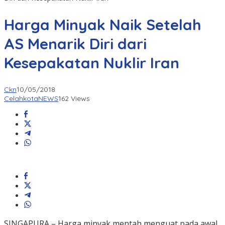
Harga Minyak Naik Setelah
AS Menarik Diri dari
Kesepakatan Nuklir Iran
Ckn
10/05/2018
CelahkotaNEWS
162 Views
SINGAPURA – Harga minyak mentah menguat pada awal