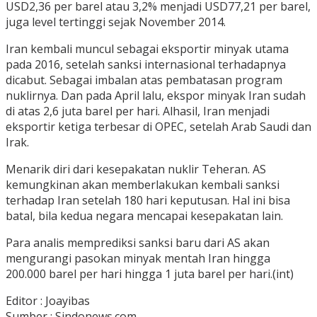
USD2,36 per barel atau 3,2% menjadi USD77,21 per barel,
juga level tertinggi sejak November 2014.
Iran kembali muncul sebagai eksportir minyak utama
pada 2016, setelah sanksi internasional terhadapnya
dicabut. Sebagai imbalan atas pembatasan program
nuklirnya. Dan pada April lalu, ekspor minyak Iran sudah
di atas 2,6 juta barel per hari. Alhasil, Iran menjadi
eksportir ketiga terbesar di OPEC, setelah Arab Saudi dan
Irak.
Menarik diri dari kesepakatan nuklir Teheran. AS
kemungkinan akan memberlakukan kembali sanksi
terhadap Iran setelah 180 hari keputusan. Hal ini bisa
batal, bila kedua negara mencapai kesepakatan lain.
Para analis memprediksi sanksi baru dari AS akan
mengurangi pasokan minyak mentah Iran hingga
200.000 barel per hari hingga 1 juta barel per hari.(int)
Editor : Joayibas
Sumber : Sindonews.com