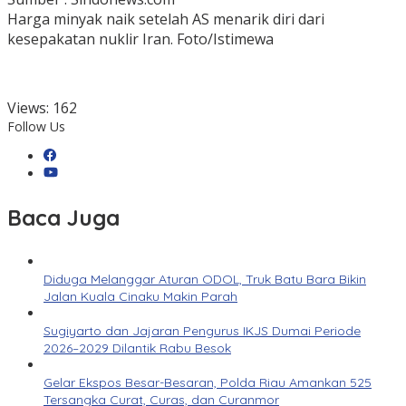
Harga minyak naik setelah AS menarik diri dari
kesepakatan nuklir Iran. Foto/Istimewa
Views:
162
Follow Us
Baca Juga
Diduga Melanggar Aturan ODOL, Truk Batu Bara Bikin
Jalan Kuala Cinaku Makin Parah
Sugiyarto dan Jajaran Pengurus IKJS Dumai Periode
2026–2029 Dilantik Rabu Besok
Gelar Ekspos Besar-Besaran, Polda Riau Amankan 525
Tersangka Curat, Curas, dan Curanmor