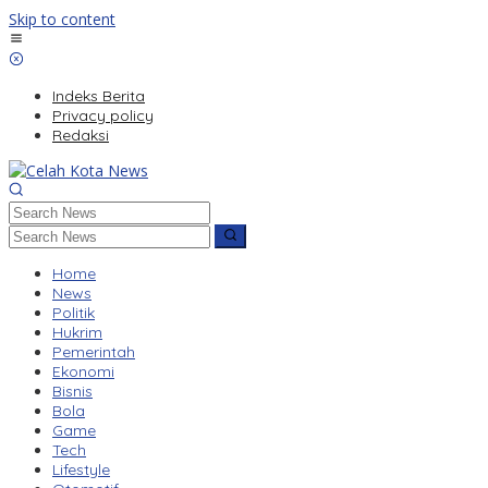
Skip to content
Indeks Berita
Privacy policy
Redaksi
Home
News
Politik
Hukrim
Pemerintah
Ekonomi
Bisnis
Bola
Game
Tech
Lifestyle