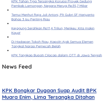
KPK Tahan Tiga Tersangka Korupsi Proyek Gedung
Pemkab Lamongan, Negara Merugi Rp35,7 Miliar
Temui Menhut Raja Juli Antoni, Plt Gubri SF Hariyanto
Bahas 3 Isu Penting Riau
Kejagung Serahkan Rp11,4 Triliun, Menkeu: Kita makin
Kaya!
Di Hadapan Tokoh Riau, Kapolri Ajak Semua Elemen
Tangkal Narasi Pemecah Belah
KPK Tangkap Bupati Cilacap dalam OTT di Jawa Tengah
News Feed
KPK Bongkar Dugaan Suap Audit BPK
Muara Enim, Lima Tersangka Ditahan