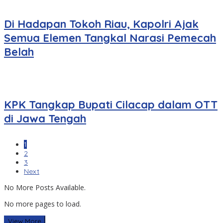
Di Hadapan Tokoh Riau, Kapolri Ajak
Semua Elemen Tangkal Narasi Pemecah
Belah
KPK Tangkap Bupati Cilacap dalam OTT
di Jawa Tengah
1
2
3
Next
No More Posts Available.
No more pages to load.
View More