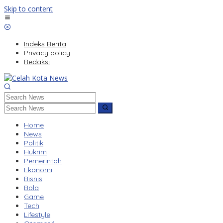
Skip to content
Indeks Berita
Privacy policy
Redaksi
Home
News
Politik
Hukrim
Pemerintah
Ekonomi
Bisnis
Bola
Game
Tech
Lifestyle