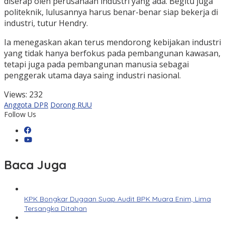
diserap oleh perusahaan industri yang ada. Begitu juga
politeknik, lulusannya harus benar-benar siap bekerja di
industri, tutur Hendry.
Ia menegaskan akan terus mendorong kebijakan industri
yang tidak hanya berfokus pada pembangunan kawasan,
tetapi juga pada pembangunan manusia sebagai
penggerak utama daya saing industri nasional.
Views:
232
Anggota DPR
Dorong RUU
Follow Us
Baca Juga
KPK Bongkar Dugaan Suap Audit BPK Muara Enim, Lima
Tersangka Ditahan