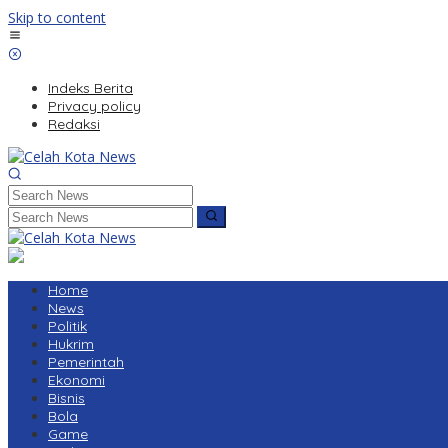
Skip to content
Indeks Berita
Privacy policy
Redaksi
Home
News
Politik
Hukrim
Pemerintah
Ekonomi
Bisnis
Bola
Game