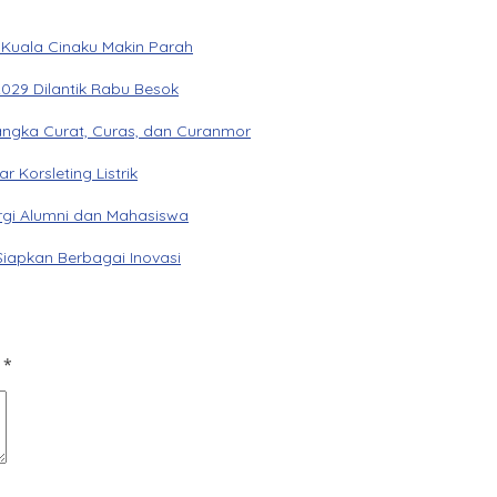
 Kuala Cinaku Makin Parah
029 Dilantik Rabu Besok
angka Curat, Curas, dan Curanmor
Korsleting Listrik
gi Alumni dan Mahasiswa
Siapkan Berbagai Inovasi
d
*