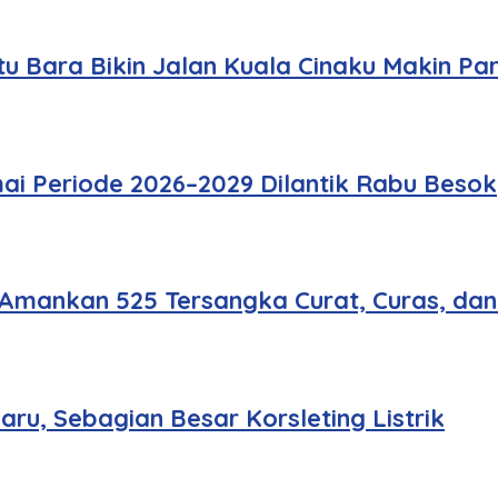
u Bara Bikin Jalan Kuala Cinaku Makin Pa
ai Periode 2026–2029 Dilantik Rabu Besok
 Amankan 525 Tersangka Curat, Curas, da
u, Sebagian Besar Korsleting Listrik