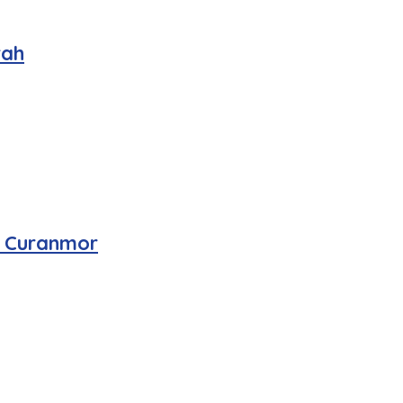
rah
n Curanmor