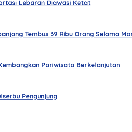
rtasi Lebaran Diawasi Ketat
panjang Tembus 39 Ribu Orang Selama Mo
Kembangkan Pariwisata Berkelanjutan
iserbu Pengunjung