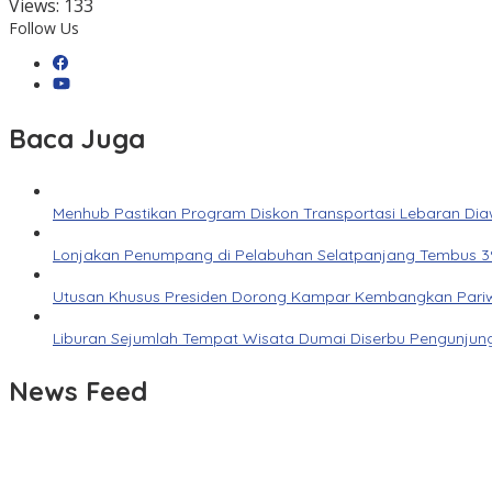
Views:
133
Follow Us
Baca Juga
Menhub Pastikan Program Diskon Transportasi Lebaran Dia
Lonjakan Penumpang di Pelabuhan Selatpanjang Tembus 3
Utusan Khusus Presiden Dorong Kampar Kembangkan Pariwi
Liburan Sejumlah Tempat Wisata Dumai Diserbu Pengunjun
News Feed