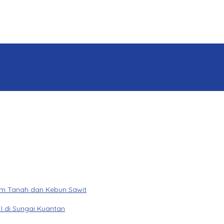
am Tanah dan Kebun Sawit
I di Sungai Kuantan