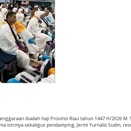
garaan ibadah haji Provinsi Riau tahun 1447 H/2026 M. Se
a istrinya sekaligus pendamping, Jermi Yurnalis Sudin, res