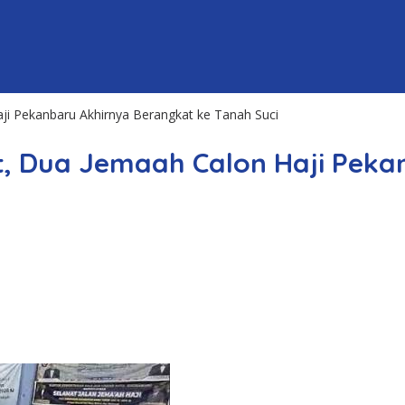
ji Pekanbaru Akhirnya Berangkat ke Tanah Suci
t, Dua Jemaah Calon Haji Peka