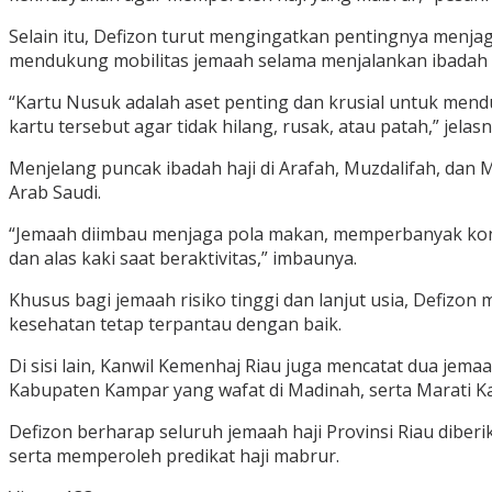
Selain itu, Defizon turut mengingatkan pentingnya menja
mendukung mobilitas jemaah selama menjalankan ibadah h
“Kartu Nusuk adalah aset penting dan krusial untuk mendu
kartu tersebut agar tidak hilang, rusak, atau patah,” jelasn
Menjelang puncak ibadah haji di Arafah, Muzdalifah, dan 
Arab Saudi.
“Jemaah diimbau menjaga pola makan, memperbanyak konsum
dan alas kaki saat beraktivitas,” imbaunya.
Khusus bagi jemaah risiko tinggi dan lanjut usia, Defi
kesehatan tetap terpantau dengan baik.
Di sisi lain, Kanwil Kemenhaj Riau juga mencatat dua jem
Kabupaten Kampar yang wafat di Madinah, serta Marati Ka
Defizon berharap seluruh jemaah haji Provinsi Riau dibe
serta memperoleh predikat haji mabrur.