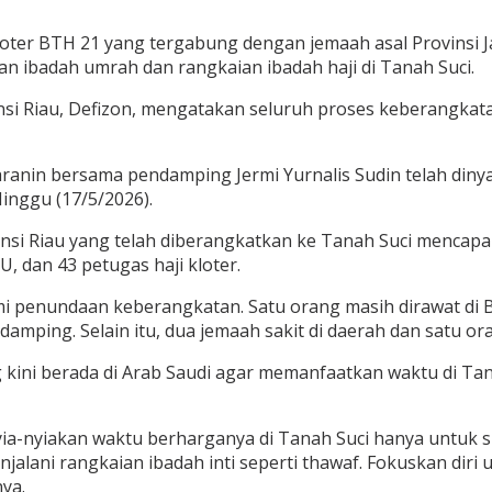
oter BTH 21 yang tergabung dengan jemaah asal Provinsi 
n ibadah umrah dan rangkaian ibadah haji di Tanah Suci.
nsi Riau, Defizon, mengatakan seluruh proses keberangkat
aranin bersama pendamping Jermi Yurnalis Sudin telah diny
Minggu (17/5/2026).
insi Riau yang telah diberangkatkan ke Tanah Suci mencapai 
, dan 43 petugas haji kloter.
i penundaan keberangkatan. Satu orang masih dirawat di B
endamping. Selain itu, dua jemaah sakit di daerah dan satu 
g kini berada di Arab Saudi agar memanfaatkan waktu di 
ia-nyiakan waktu berharganya di Tanah Suci hanya untuk 
jalani rangkaian ibadah inti seperti thawaf. Fokuskan dir
ya.