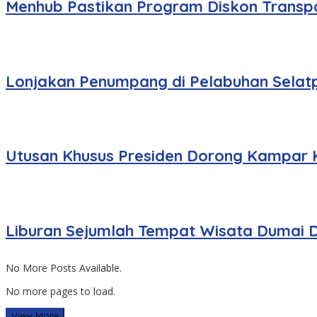
Menhub Pastikan Program Diskon Transpo
Lonjakan Penumpang di Pelabuhan Selat
Utusan Khusus Presiden Dorong Kampar 
Liburan Sejumlah Tempat Wisata Dumai D
No More Posts Available.
No more pages to load.
View More