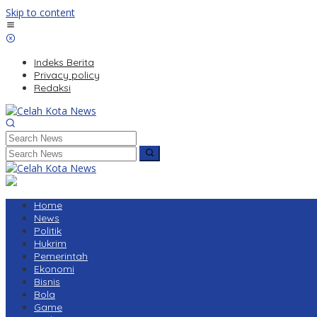
Skip to content
Indeks Berita
Privacy policy
Redaksi
Home
News
Politik
Hukrim
Pemerintah
Ekonomi
Bisnis
Bola
Game