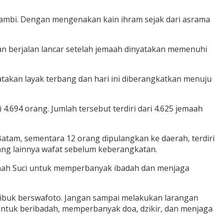
Jambi. Dengan mengenakan kain ihram sejak dari asrama
an berjalan lancar setelah jemaah dinyatakan memenuhi
atakan layak terbang dan hari ini diberangkatkan menuju
4.694 orang. Jumlah tersebut terdiri dari 4.625 jemaah
atam, sementara 12 orang dipulangkan ke daerah, terdiri
orang lainnya wafat sebelum keberangkatan.
Tanah Suci untuk memperbanyak ibadah dan menjaga
sibuk berswafoto. Jangan sampai melakukan larangan
i untuk beribadah, memperbanyak doa, dzikir, dan menjaga