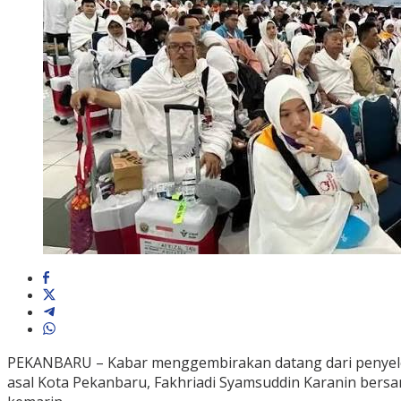
PEKANBARU – Kabar menggembirakan datang dari penyeleng
asal Kota Pekanbaru, Fakhriadi Syamsuddin Karanin bersam