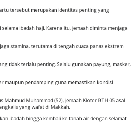
artu tersebut merupakan identitas penting yang
 selama ibadah haji. Karena itu, jemaah diminta menjaga
njaga stamina, terutama di tengah cuaca panas ekstrem
g tidak terlalu penting. Selalu gunakan payung, masker,
loter maupun pendamping guna memastikan kondisi
wanus Mahmud Muhammad (52), jemaah Kloter BTH 05 asal
ngkalis yang wafat di Makkah.
kan ibadah hingga kembali ke tanah air dengan selamat