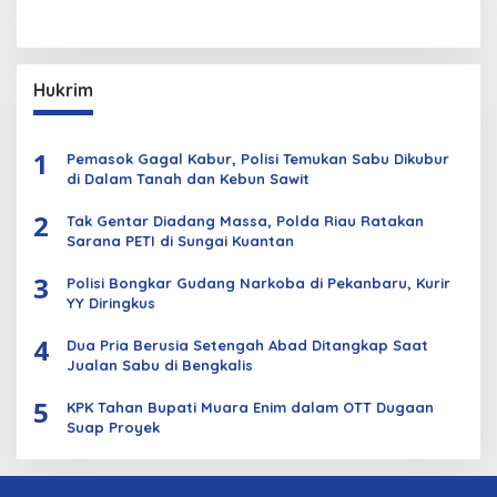
Hukrim
1
Pemasok Gagal Kabur, Polisi Temukan Sabu Dikubur
di Dalam Tanah dan Kebun Sawit
2
Tak Gentar Diadang Massa, Polda Riau Ratakan
Sarana PETI di Sungai Kuantan
3
Polisi Bongkar Gudang Narkoba di Pekanbaru, Kurir
YY Diringkus
4
Dua Pria Berusia Setengah Abad Ditangkap Saat
Jualan Sabu di Bengkalis
5
KPK Tahan Bupati Muara Enim dalam OTT Dugaan
Suap Proyek