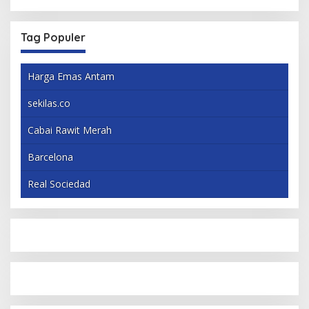
Tag Populer
Harga Emas Antam
sekilas.co
Cabai Rawit Merah
Barcelona
Real Sociedad