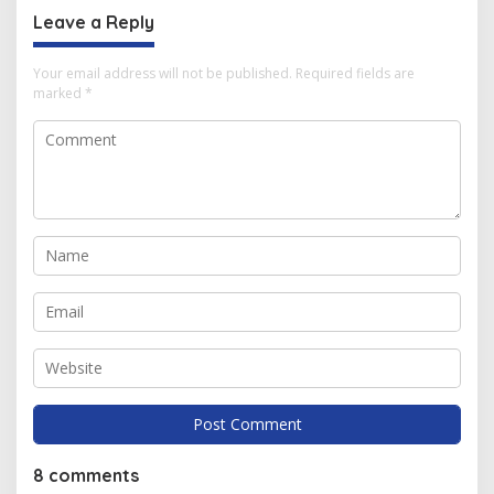
Leave a Reply
Your email address will not be published.
Required fields are
marked
*
8 comments