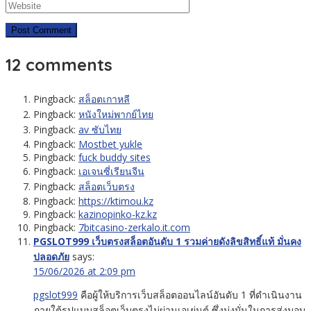
12 comments
Pingback:
สล็อตเกาหลี
Pingback:
หนังใหม่พากย์ไทย
Pingback:
av ซับไทย
Pingback:
Mostbet yukle
Pingback:
fuck buddy sites
Pingback:
เอเจนซี่เรียนจีน
Pingback:
สล็อตเว็บตรง
Pingback:
https://ktimou.kz
Pingback:
kazinopinko-kz.kz
Pingback:
7bitcasino-zerkalo.it.com
PGSLOT999 เว็บตรงสล็อตอันดับ 1 รวมค่ายดังลิขสิทธิ์แท้ มั่นคง
ปลอดภัย
says:
15/06/2026 at 2:09 pm
pgslot999
คือผู้ให้บริการเว็บสล็อตออนไลน์อันดับ 1 ที่ดำเนินงาน
ภายใต้รูปแบบสล็อตเว็บตรงไม่ผ่านเอเย่นต์ ซึ่งมุ่งมั่นในการส่งมอบ