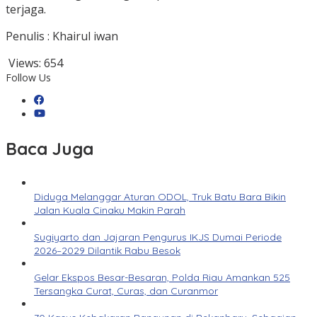
terjaga.
Penulis : Khairul iwan
Views:
654
Follow Us
Baca Juga
Diduga Melanggar Aturan ODOL, Truk Batu Bara Bikin
Jalan Kuala Cinaku Makin Parah
Sugiyarto dan Jajaran Pengurus IKJS Dumai Periode
2026–2029 Dilantik Rabu Besok
Gelar Ekspos Besar-Besaran, Polda Riau Amankan 525
Tersangka Curat, Curas, dan Curanmor