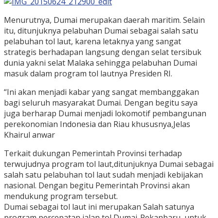
Menurutnya, Dumai merupakan daerah maritim. Selain
itu, ditunjuknya pelabuhan Dumai sebagai salah satu
pelabuhan tol laut, karena letaknya yang sangat
strategis berhadapan langsung dengan selat tersibuk
dunia yakni selat Malaka sehingga pelabuhan Dumai
masuk dalam program tol lautnya Presiden RI.
“Ini akan menjadi kabar yang sangat membanggakan
bagi seluruh masyarakat Dumai. Dengan begitu saya
juga berharap Dumai menjadi lokomotif pembangunan
perekonomian Indonesia dan Riau khususnya,Jelas
Khairul anwar
Terkait dukungan Pemerintah Provinsi terhadap
terwujudnya program tol laut,ditunjuknya Dumai sebagai
salah satu pelabuhan tol laut sudah menjadi kebijakan
nasional. Dengan begitu Pemerintah Provinsi akan
mendukung program tersebut.
Dumai sebagai tol laut ini merupakan Salah satunya
program percepatan jalan tol Dumai-Pekanbaru, untuk