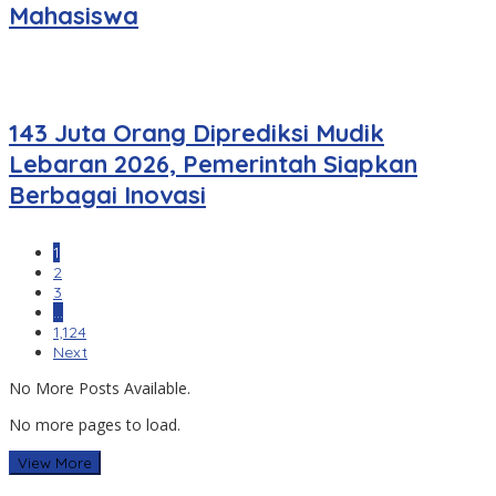
Mahasiswa
143 Juta Orang Diprediksi Mudik
Lebaran 2026, Pemerintah Siapkan
Berbagai Inovasi
1
2
3
…
1,124
Next
No More Posts Available.
No more pages to load.
View More