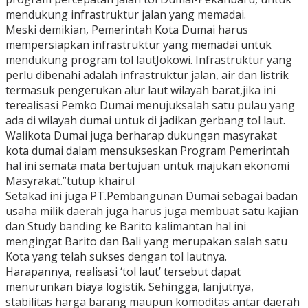
mendukung infrastruktur jalan yang memadai.
Meski demikian, Pemerintah Kota Dumai harus
mempersiapkan infrastruktur yang memadai untuk
mendukung program tol lautJokowi. Infrastruktur yang
perlu dibenahi adalah infrastruktur jalan, air dan listrik
termasuk pengerukan alur laut wilayah barat,jika ini
terealisasi Pemko Dumai menujuksalah satu pulau yang
ada di wilayah dumai untuk di jadikan gerbang tol laut.
Walikota Dumai juga berharap dukungan masyrakat
kota dumai dalam mensukseskan Program Pemerintah
hal ini semata mata bertujuan untuk majukan ekonomi
Masyrakat.”tutup khairul
Setakad ini juga PT.Pembangunan Dumai sebagai badan
usaha milik daerah juga harus juga membuat satu kajian
dan Study banding ke Barito kalimantan hal ini
mengingat Barito dan Bali yang merupakan salah satu
Kota yang telah sukses dengan tol lautnya.
Harapannya, realisasi ‘tol laut’ tersebut dapat
menurunkan biaya logistik. Sehingga, lanjutnya,
stabilitas harga barang maupun komoditas antar daerah