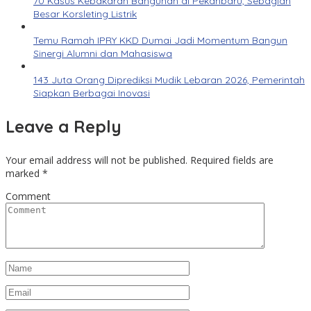
70 Kasus Kebakaran Bangunan di Pekanbaru, Sebagian
Besar Korsleting Listrik
Temu Ramah IPRY KKD Dumai Jadi Momentum Bangun
Sinergi Alumni dan Mahasiswa
143 Juta Orang Diprediksi Mudik Lebaran 2026, Pemerintah
Siapkan Berbagai Inovasi
Leave a Reply
Your email address will not be published.
Required fields are
marked
*
Comment