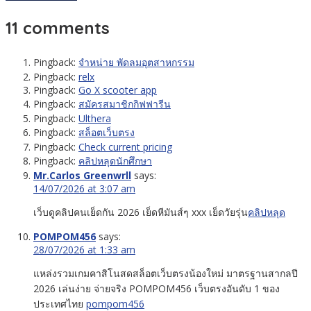
11 comments
Pingback:
จำหน่าย พัดลมอุตสาหกรรม
Pingback:
relx
Pingback:
Go X scooter app
Pingback:
สมัครสมาชิกกิฟฟารีน
Pingback:
Ulthera
Pingback:
สล็อตเว็บตรง
Pingback:
Check current pricing
Pingback:
คลิปหลุดนักศึกษา
Mr.Carlos Greenwrll
says:
14/07/2026 at 3:07 am
เว็บดูคลิปคนเย็ดกัน 2026 เย็ดหีมันส์ๆ xxx เย็ดวัยรุ่น
คลิปหลุด
POMPOM456
says:
28/07/2026 at 1:33 am
แหล่งรวมเกมคาสิโนสดสล็อตเว็บตรงน้องใหม่ มาตรฐานสากลปี
2026 เล่นง่าย จ่ายจริง POMPOM456 เว็บตรงอันดับ 1 ของ
ประเทศไทย
pompom456