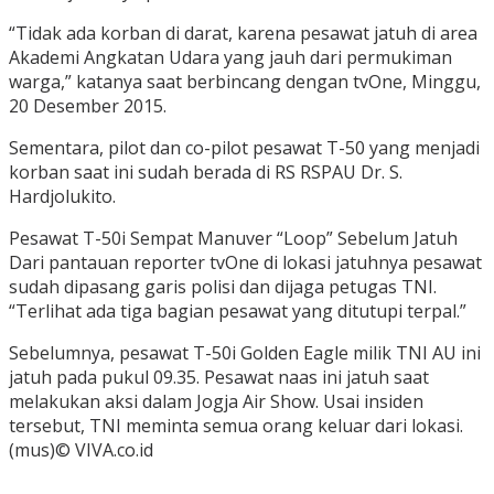
“Tidak ada korban di darat, karena pesawat jatuh di area
Akademi Angkatan Udara yang jauh dari permukiman
warga,” katanya saat berbincang dengan tvOne, Minggu,
20 Desember 2015.
Sementara, pilot dan co-pilot pesawat T-50 yang menjadi
korban saat ini sudah berada di RS RSPAU Dr. S.
Hardjolukito.
Pesawat T-50i Sempat Manuver “Loop” Sebelum Jatuh
Dari pantauan reporter tvOne di lokasi jatuhnya pesawat
sudah dipasang garis polisi dan dijaga petugas TNI.
“Terlihat ada tiga bagian pesawat yang ditutupi terpal.”
Sebelumnya, pesawat T-50i Golden Eagle milik TNI AU ini
jatuh pada pukul 09.35. Pesawat naas ini jatuh saat
melakukan aksi dalam Jogja Air Show. Usai insiden
tersebut, TNI meminta semua orang keluar dari lokasi.
(mus)© VIVA.co.id