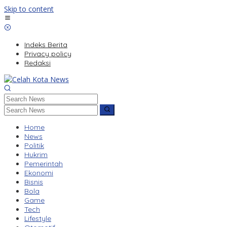
Skip to content
Indeks Berita
Privacy policy
Redaksi
Home
News
Politik
Hukrim
Pemerintah
Ekonomi
Bisnis
Bola
Game
Tech
Lifestyle