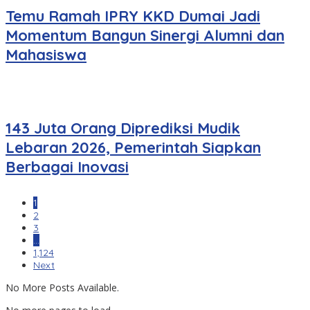
Temu Ramah IPRY KKD Dumai Jadi
Momentum Bangun Sinergi Alumni dan
Mahasiswa
143 Juta Orang Diprediksi Mudik
Lebaran 2026, Pemerintah Siapkan
Berbagai Inovasi
1
2
3
…
1,124
Next
No More Posts Available.