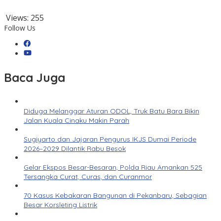
Views:
255
Follow Us
Baca Juga
Diduga Melanggar Aturan ODOL, Truk Batu Bara Bikin
Jalan Kuala Cinaku Makin Parah
Sugiyarto dan Jajaran Pengurus IKJS Dumai Periode
2026–2029 Dilantik Rabu Besok
Gelar Ekspos Besar-Besaran, Polda Riau Amankan 525
Tersangka Curat, Curas, dan Curanmor
70 Kasus Kebakaran Bangunan di Pekanbaru, Sebagian
Besar Korsleting Listrik