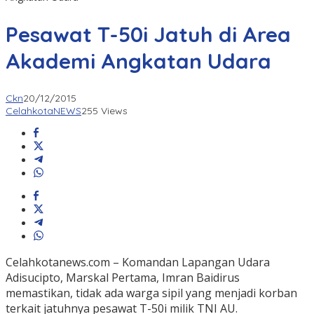
Pesawat T-50i Jatuh di Area
Akademi Angkatan Udara
Ckn
20/12/2015
CelahkotaNEWS
255 Views
Celahkotanews.com – Komandan Lapangan Udara
Adisucipto, Marskal Pertama, Imran Baidirus
memastikan, tidak ada warga sipil yang menjadi korban
terkait jatuhnya pesawat T-50i milik TNI AU.