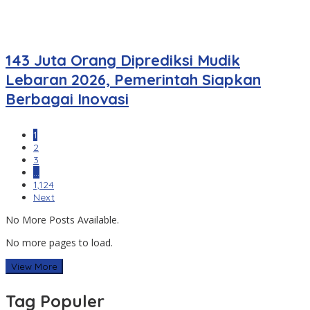
143 Juta Orang Diprediksi Mudik
Lebaran 2026, Pemerintah Siapkan
Berbagai Inovasi
1
2
3
…
1,124
Next
No More Posts Available.
No more pages to load.
View More
Tag Populer