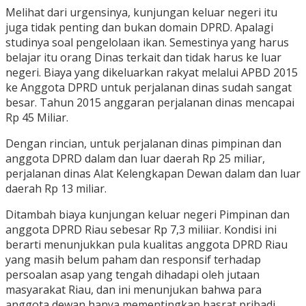
Melihat dari urgensinya, kunjungan keluar negeri itu
juga tidak penting dan bukan domain DPRD. Apalagi
studinya soal pengelolaan ikan. Semestinya yang harus
belajar itu orang Dinas terkait dan tidak harus ke luar
negeri. Biaya yang dikeluarkan rakyat melalui APBD 2015
ke Anggota DPRD untuk perjalanan dinas sudah sangat
besar. Tahun 2015 anggaran perjalanan dinas mencapai
Rp 45 Miliar.
Dengan rincian, untuk perjalanan dinas pimpinan dan
anggota DPRD dalam dan luar daerah Rp 25 miliar,
perjalanan dinas Alat Kelengkapan Dewan dalam dan luar
daerah Rp 13 miliar.
Ditambah biaya kunjungan keluar negeri Pimpinan dan
anggota DPRD Riau sebesar Rp 7,3 miliiar. Kondisi ini
berarti menunjukkan pula kualitas anggota DPRD Riau
yang masih belum paham dan responsif terhadap
persoalan asap yang tengah dihadapi oleh jutaan
masyarakat Riau, dan ini menunjukan bahwa para
anggota dewan hanya mementingkan hasrat pribadi