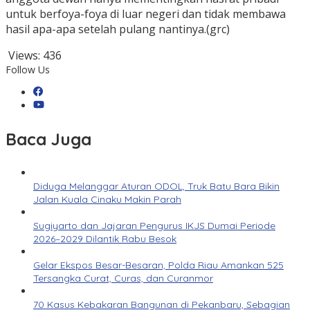
untuk berfoya-foya di luar negeri dan tidak membawa
hasil apa-apa setelah pulang nantinya.(grc)
Views:
436
Follow Us
Baca Juga
Diduga Melanggar Aturan ODOL, Truk Batu Bara Bikin
Jalan Kuala Cinaku Makin Parah
Sugiyarto dan Jajaran Pengurus IKJS Dumai Periode
2026–2029 Dilantik Rabu Besok
Gelar Ekspos Besar-Besaran, Polda Riau Amankan 525
Tersangka Curat, Curas, dan Curanmor
70 Kasus Kebakaran Bangunan di Pekanbaru, Sebagian