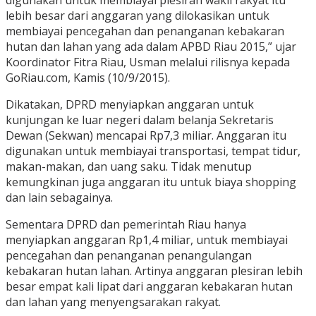
digunakan untuk membiayai plesiran wakil rakyat itu
lebih besar dari anggaran yang dilokasikan untuk
membiayai pencegahan dan penanganan kebakaran
hutan dan lahan yang ada dalam APBD Riau 2015,” ujar
Koordinator Fitra Riau, Usman melalui rilisnya kepada
GoRiau.com, Kamis (10/9/2015).
Dikatakan, DPRD menyiapkan anggaran untuk
kunjungan ke luar negeri dalam belanja Sekretaris
Dewan (Sekwan) mencapai Rp7,3 miliar. Anggaran itu
digunakan untuk membiayai transportasi, tempat tidur,
makan-makan, dan uang saku. Tidak menutup
kemungkinan juga anggaran itu untuk biaya shopping
dan lain sebagainya.
Sementara DPRD dan pemerintah Riau hanya
menyiapkan anggaran Rp1,4 miliar, untuk membiayai
pencegahan dan penanganan penangulangan
kebakaran hutan lahan. Artinya anggaran plesiran lebih
besar empat kali lipat dari anggaran kebakaran hutan
dan lahan yang menyengsarakan rakyat.