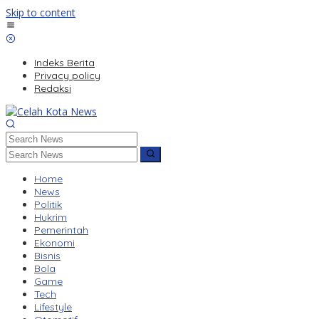
Skip to content
Indeks Berita
Privacy policy
Redaksi
Home
News
Politik
Hukrim
Pemerintah
Ekonomi
Bisnis
Bola
Game
Tech
Lifestyle