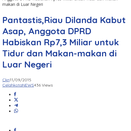
makan di Luar Negeri
Pantastis,Riau Dilanda Kabut
Asap, Anggota DPRD
Habiskan Rp7,3 Miliar untuk
Tidur dan Makan-makan di
Luar Negeri
Ckn
11/09/2015
CelahkotaNEWS
436 Views