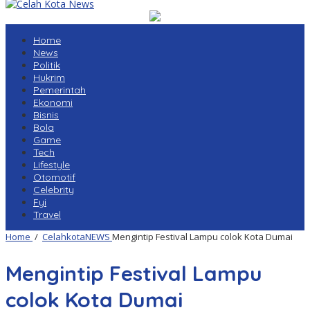
Home
News
Politik
Hukrim
Pemerintah
Ekonomi
Bisnis
Bola
Game
Tech
Lifestyle
Otomotif
Celebrity
Fyi
Travel
Home
/
CelahkotaNEWS
Mengintip Festival Lampu colok Kota Dumai
Mengintip Festival Lampu
colok Kota Dumai