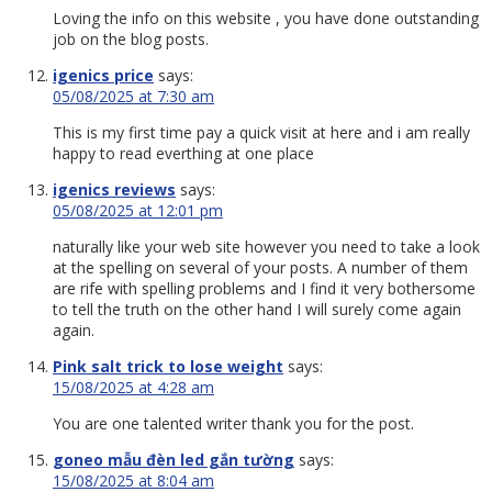
Loving the info on this website , you have done outstanding
job on the blog posts.
igenics price
says:
05/08/2025 at 7:30 am
This is my first time pay a quick visit at here and i am really
happy to read everthing at one place
igenics reviews
says:
05/08/2025 at 12:01 pm
naturally like your web site however you need to take a look
at the spelling on several of your posts. A number of them
are rife with spelling problems and I find it very bothersome
to tell the truth on the other hand I will surely come again
again.
Pink salt trick to lose weight
says:
15/08/2025 at 4:28 am
You are one talented writer thank you for the post.
goneo mẫu đèn led gắn tường
says:
15/08/2025 at 8:04 am