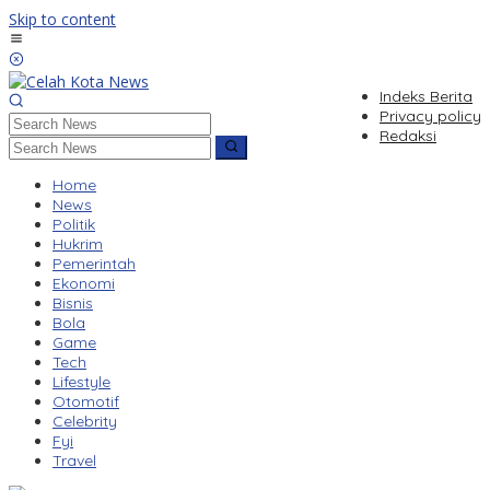
Skip to content
Indeks Berita
Privacy policy
Redaksi
Home
News
Politik
Hukrim
Pemerintah
Ekonomi
Bisnis
Bola
Game
Tech
Lifestyle
Otomotif
Celebrity
Fyi
Travel