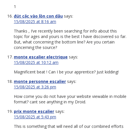
1
đút cặc vào lồn con dâu
says:
15/08/2025 at 8:16 am
Thanks , I’ve recently been searching for info about this
topic for ages and yours is the best I have discovered so far.
But, what concerning the bottom line? Are you certain
concerning the source?
monte escalier electrique
says:
15/08/2025 at 10:12 am
Magnificent beat ! Can I be your apprentice? Just kidding!
monte personne escalier
says:
15/08/2025 at 3:26 pm
How come you do not have your website viewable in mobile
format? cant see anything in my Droid.
prix monte escalier
says:
15/08/2025 at 5:43 pm
This is something that will need all of our combined efforts