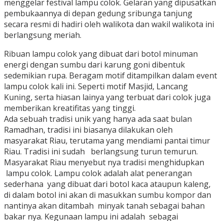
menggelar festival lampu colok. Gelaran yang dipusatkan
pembukaannya di depan gedung sribunga tanjung
secara resmi di hadiri oleh walikota dan wakil walikota ini
berlangsung meriah.
Ribuan lampu colok yang dibuat dari botol minuman
energi dengan sumbu dari karung goni dibentuk
sedemikian rupa. Beragam motif ditampilkan dalam event
lampu colok kali ini. Seperti motif Masjid, Lancang
Kuning, serta hiasan lainya yang terbuat dari colok juga
memberikan kreatifitas yang tinggi.
Ada sebuah tradisi unik yang hanya ada saat bulan
Ramadhan, tradisi ini biasanya dilakukan oleh
masyarakat Riau, terutama yang mendiami pantai timur
Riau. Tradisi ini sudah berlangsung turun temurun.
Masyarakat Riau menyebut nya tradisi menghidupkan
lampu colok. Lampu colok adalah alat penerangan
sederhana yang dibuat dari botol kaca ataupun kaleng,
di dalam botol ini akan di masukkan sumbu kompor dan
nantinya akan ditambah minyak tanah sebagai bahan
bakar nya. Kegunaan lampu ini adalah sebagai