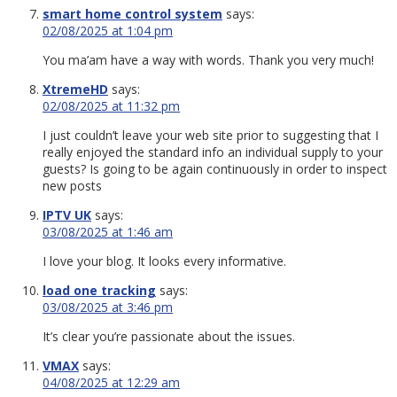
smart home control system
says:
02/08/2025 at 1:04 pm
You ma’am have a way with words. Thank you very much!
XtremeHD
says:
02/08/2025 at 11:32 pm
I just couldn’t leave your web site prior to suggesting that I
really enjoyed the standard info an individual supply to your
guests? Is going to be again continuously in order to inspect
new posts
IPTV UK
says:
03/08/2025 at 1:46 am
I love your blog. It looks every informative.
load one tracking
says:
03/08/2025 at 3:46 pm
It’s clear you’re passionate about the issues.
VMAX
says:
04/08/2025 at 12:29 am