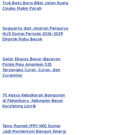
Truk Batu Bara Bikin Jalan Kuala
Cinaku Makin Parah
Sugiyarto dan Jajaran Pengurus
IKJS Dumai Periode 2026–2029
Dilantik Rabu Besok
Gelar Ekspos Besar-Besaran,
Polda Riau Amankan 525
Tersangka Curat, Curas, dan
Curanmor
70 Kasus Kebakaran Bangunan
di Pekanbaru, Sebagian Besar
Korsleting Listrik
Temu Ramah IPRY KKD Dumai
Jadi Momentum Bangun Sinergi