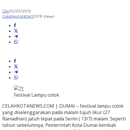
Ckn
15/07/2015
CelahkotaNEWS
1079 Views
Festival Lampu colok
CELAHKOTANEWS.COM | DUMAI – Festival lampu colok
yang diselenggarakan pada malam tujuh likur (27
Ramadhan) jatuh tepat pada Senin ( 13/7) malam. Seperti
tahun sebelumnya, Pemerintah Kota Dumai kembali