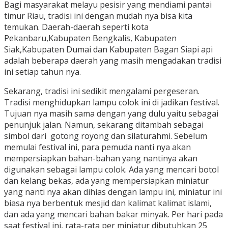
Bagi masyarakat melayu pesisir yang mendiami pantai
timur Riau, tradisi ini dengan mudah nya bisa kita
temukan. Daerah-daerah seperti kota
Pekanbaru,Kabupaten Bengkalis, Kabupaten
Siak,Kabupaten Dumai dan Kabupaten Bagan Siapi api
adalah beberapa daerah yang masih mengadakan tradisi
ini setiap tahun nya.
Sekarang, tradisi ini sedikit mengalami pergeseran.
Tradisi menghidupkan lampu colok ini di jadikan festival.
Tujuan nya masih sama dengan yang dulu yaitu sebagai
penunjuk jalan. Namun, sekarang ditambah sebagai
simbol dari gotong royong dan silaturahmi. Sebelum
memulai festival ini, para pemuda nanti nya akan
mempersiapkan bahan-bahan yang nantinya akan
digunakan sebagai lampu colok. Ada yang mencari botol
dan kelang bekas, ada yang mempersiapkan miniatur
yang nanti nya akan dihias dengan lampu ini, miniatur ini
biasa nya berbentuk mesjid dan kalimat kalimat islami,
dan ada yang mencari bahan bakar minyak. Per hari pada
saat festival ini, rata-rata per miniatur dibutuhkan 25