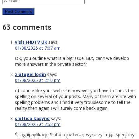
63 comments
visit FHDTV UK
says:
01/08/2025 at 7:07 am
OK, you outline what is a big issue. But, can’t we develop
more answers in the private sector?
ziatogel login
says:
01/08/2025 at 2:10 pm
of course like your web-site however you have to check the
spelling on several of your posts. Many of them are rife with
spelling problems and I find it very troublesome to tell the
reality then again I will surely come back again.
slottica kasyno
says:
01/08/2025 at 2:53 pm
Ściągnij aplikację Slottica już teraz, wykorzystując specjalny