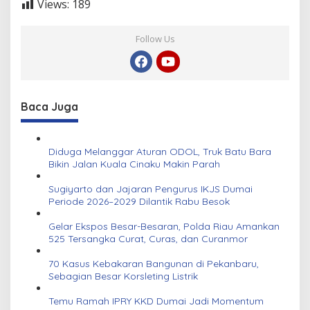
Views:
189
Follow Us
Baca Juga
Diduga Melanggar Aturan ODOL, Truk Batu Bara
Bikin Jalan Kuala Cinaku Makin Parah
Sugiyarto dan Jajaran Pengurus IKJS Dumai
Periode 2026–2029 Dilantik Rabu Besok
Gelar Ekspos Besar-Besaran, Polda Riau Amankan
525 Tersangka Curat, Curas, dan Curanmor
70 Kasus Kebakaran Bangunan di Pekanbaru,
Sebagian Besar Korsleting Listrik
Temu Ramah IPRY KKD Dumai Jadi Momentum