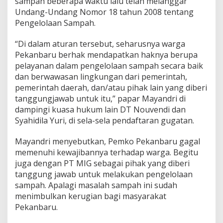
sampah beberapa waktu lalu telah melanggar
Undang-Undang Nomor 18 tahun 2008 tentang
Pengelolaan Sampah.
“Di dalam aturan tersebut, seharusnya warga
Pekanbaru berhak mendapatkan haknya berupa
pelayanan dalam pengelolaan sampah secara baik
dan berwawasan lingkungan dari pemerintah,
pemerintah daerah, dan/atau pihak lain yang diberi
tanggungjawab untuk itu,” papar Mayandri di
dampingi kuasa hukum lain DT Nouvendi dan
Syahidila Yuri, di sela-sela pendaftaran gugatan.
Mayandri menyebutkan, Pemko Pekanbaru gagal
memenuhi kewajibannya terhadap warga. Begitu
juga dengan PT MIG sebagai pihak yang diberi
tanggung jawab untuk melakukan pengelolaan
sampah. Apalagi masalah sampah ini sudah
menimbulkan kerugian bagi masyarakat
Pekanbaru.