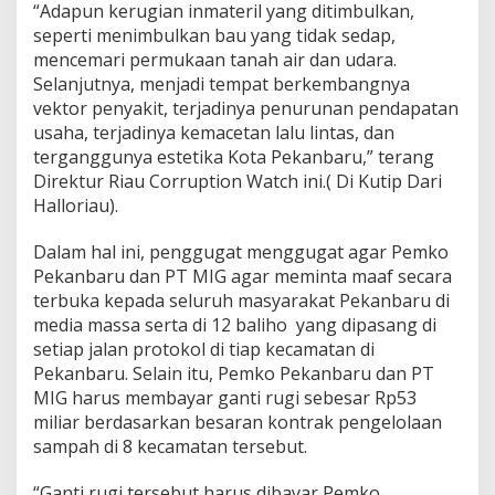
“Adapun kerugian inmateril yang ditimbulkan,
seperti menimbulkan bau yang tidak sedap,
mencemari permukaan tanah air dan udara.
Selanjutnya, menjadi tempat berkembangnya
vektor penyakit, terjadinya penurunan pendapatan
usaha, terjadinya kemacetan lalu lintas, dan
terganggunya estetika Kota Pekanbaru,” terang
Direktur Riau Corruption Watch ini.( Di Kutip Dari
Halloriau).
Dalam hal ini, penggugat menggugat agar Pemko
Pekanbaru dan PT MIG agar meminta maaf secara
terbuka kepada seluruh masyarakat Pekanbaru di
media massa serta di 12 baliho yang dipasang di
setiap jalan protokol di tiap kecamatan di
Pekanbaru. Selain itu, Pemko Pekanbaru dan PT
MIG harus membayar ganti rugi sebesar Rp53
miliar berdasarkan besaran kontrak pengelolaan
sampah di 8 kecamatan tersebut.
“Ganti rugi tersebut harus dibayar Pemko