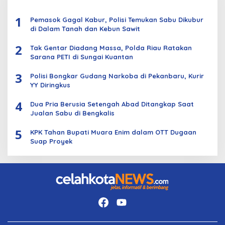
1
Pemasok Gagal Kabur, Polisi Temukan Sabu Dikubur
di Dalam Tanah dan Kebun Sawit
2
Tak Gentar Diadang Massa, Polda Riau Ratakan
Sarana PETI di Sungai Kuantan
3
Polisi Bongkar Gudang Narkoba di Pekanbaru, Kurir
YY Diringkus
4
Dua Pria Berusia Setengah Abad Ditangkap Saat
Jualan Sabu di Bengkalis
5
KPK Tahan Bupati Muara Enim dalam OTT Dugaan
Suap Proyek