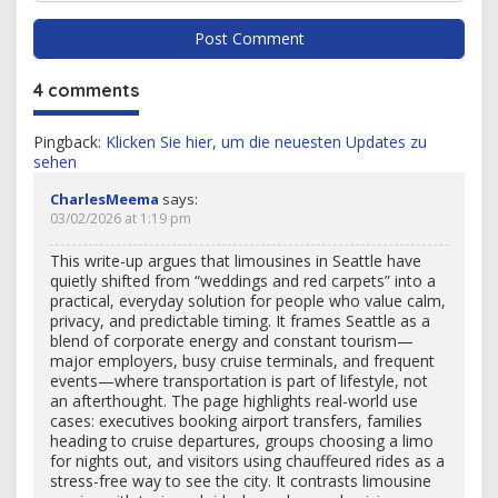
4 comments
Pingback:
Klicken Sie hier, um die neuesten Updates zu
sehen
CharlesMeema
says:
03/02/2026 at 1:19 pm
This write-up argues that limousines in Seattle have
quietly shifted from “weddings and red carpets” into a
practical, everyday solution for people who value calm,
privacy, and predictable timing. It frames Seattle as a
blend of corporate energy and constant tourism—
major employers, busy cruise terminals, and frequent
events—where transportation is part of lifestyle, not
an afterthought. The page highlights real-world use
cases: executives booking airport transfers, families
heading to cruise departures, groups choosing a limo
for nights out, and visitors using chauffeured rides as a
stress-free way to see the city. It contrasts limousine