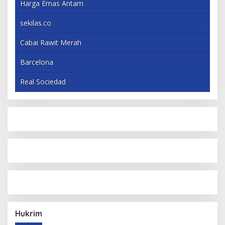
Harga Emas Antam
sekilas.co
Cabai Rawit Merah
Barcelona
Real Sociedad
Hukrim