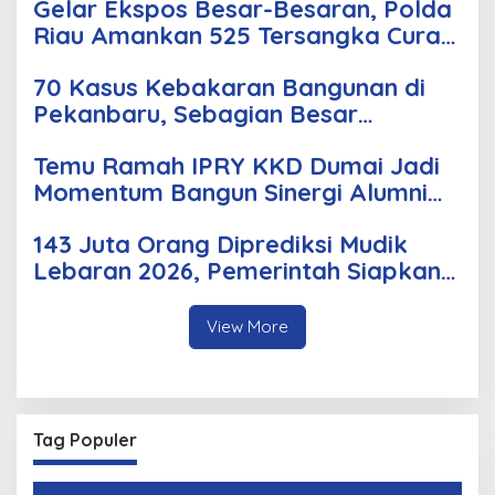
Gelar Ekspos Besar-Besaran, Polda
Riau Amankan 525 Tersangka Curat,
Curas, dan Curanmor
70 Kasus Kebakaran Bangunan di
Pekanbaru, Sebagian Besar
Korsleting Listrik
Temu Ramah IPRY KKD Dumai Jadi
Momentum Bangun Sinergi Alumni
dan Mahasiswa
143 Juta Orang Diprediksi Mudik
Lebaran 2026, Pemerintah Siapkan
Berbagai Inovasi
View More
Tag Populer