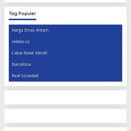
Tag Populer
Harga Emas Antam
sekilas.co
Cabai Rawit Merah
Barcelona
Real Sociedad