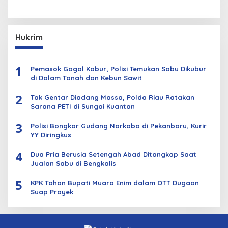
Hukrim
1
Pemasok Gagal Kabur, Polisi Temukan Sabu Dikubur
di Dalam Tanah dan Kebun Sawit
2
Tak Gentar Diadang Massa, Polda Riau Ratakan
Sarana PETI di Sungai Kuantan
3
Polisi Bongkar Gudang Narkoba di Pekanbaru, Kurir
YY Diringkus
4
Dua Pria Berusia Setengah Abad Ditangkap Saat
Jualan Sabu di Bengkalis
5
KPK Tahan Bupati Muara Enim dalam OTT Dugaan
Suap Proyek