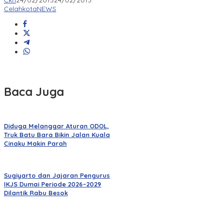
Ckn
24/02/2015
24/02/2015
CelahkotaNEWS
Baca Juga
Diduga Melanggar Aturan ODOL,
Truk Batu Bara Bikin Jalan Kuala
Cinaku Makin Parah
Sugiyarto dan Jajaran Pengurus
IKJS Dumai Periode 2026–2029
Dilantik Rabu Besok