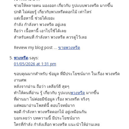
ช่วยให้หลายคน มองออก เกี่ยวกับ รูปแบบพวงหรีด มากขึ้น
ปกติ ไม่ค่อยรู้ เกี่ยวกับพวงหรีดดอกไม้ เท่าไหร่
แต่เนื้อหานี้ ช่วยได้เยอะ
กำลัง กำลังหา พวงหรีด อยู่เลย
ถือว่า เนื้อหานี้ เอาไปใช้ได้เลย
สำหรับคนที่ กำลังหา พวงหรีด ควรดูไว้เลย
Review my blog post …
ขายพวงหรีด
พวงหรีด
says:
01/05/2026 at 1:31 pm
ขอบคุณมากสำหรับ ข้อมูล ที่มีประโยชน์มาก ในเรื่อง พวงหรีด
งานศพ
หลังจากอ่าน ถือว่า เคลียร์ดี สุดๆ
ทำให้คนที่อ่าน รู้ เกี่ยวกับ รูปแบบ
พวงหรีด
มากขึ้น
ที่ผ่านมา ไม่ค่อยมีข้อมูล เรื่อง พวงหรีด จริงๆ
แต่พอมาอ่านโพสต์นี้ ตอบโจทย์มาก
พอดี กำลังหา พวงหรีดดอกไม้ อยู่เหมือนกัน
บอกเลยว่า บทความนี้ มีประโยชน์มาก
ใครที่กำลัง กำลังเลือก พวงหรีด แนะนำให้อ่านเลย