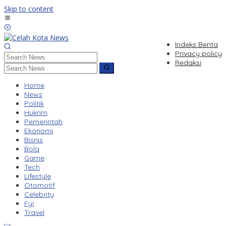
Skip to content
Indeks Berita
Privacy policy
Redaksi
Home
News
Politik
Hukrim
Pemerintah
Ekonomi
Bisnis
Bola
Game
Tech
Lifestyle
Otomotif
Celebrity
Fyi
Travel