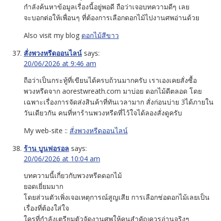
กำลังค้นหาข้อมูลเรื่องนี้อยู่พอดี ถือว่าเจอบทความดีๆ เลย
จะบอกต่อให้เพื่อนๆ ที่ต้องการเลือกดอกไม้ไปงานศพอ่านด้วย
Also visit my blog
ดอกไม้สีขาว
สั่งพวงหรีดออนไลน์
says:
20/06/2026 at 9:46 am
ถือว่าเป็นกระทู้ที่เขียนได้ครบถ้วนมากครับ เราเองเคยสั่งซื้อ
พวงหรีดจาก aorestwreath.com มาบ่อย ดอกไม้ดีตลอด โดย
เฉพาะเรื่องการจัดส่งสินค้าที่ทันเวลามาก สั่งก่อนบ่าย 3ได้ภายใน
วันเดียวกัน คนที่หาร้านพวงหรีดที่ไว้ใจได้ลองสั่งดูครับ
My web-site ::
สั่งพวงหรีดออนไลน์
ร้าน บูนฟอรอล
says:
20/06/2026 at 10:04 am
บทความนี้เกี่ยวกับพวงหรีดดอกไม้
ยอดเยี่ยมมาก
โดยส่วนตัวเพิ่งเจอเหตุการณ์สูญเสีย การเลือกช่อดอกไม้เลยเป็น
เรื่องที่ต้องใส่ใจ
ใครที่กำลังเตรียมตัวจัดงานศพให้คนสำคัญควรอ่านจริงๆ