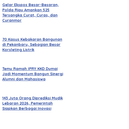
Gelar Ekspos Besar-Besaran,
Polda Riau Amankan 525
Tersangka Curat, Curas, dan
Curanmor
70 Kasus Kebakaran Bangunan
di Pekanbaru, Sebagian Besar
Korsleting Listrik
Temu Ramah IPRY KKD Dumai
Jadi Momentum Bangun Sinergi
Alumni dan Mahasiswa
143 Juta Orang Diprediksi Mudik
Lebaran 2026, Pemerintah
Siapkan Berbagai Inovasi