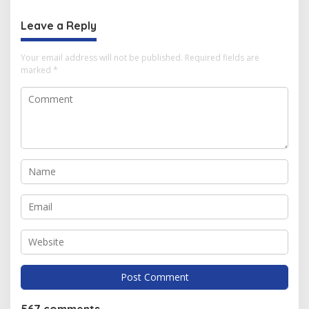
Leave a Reply
Your email address will not be published.
Required fields are
marked
*