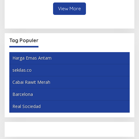
View More
Tag Populer
Harga Emas Antam
sekilas.co
Cabai Rawit Merah
Barcelona
Real Sociedad