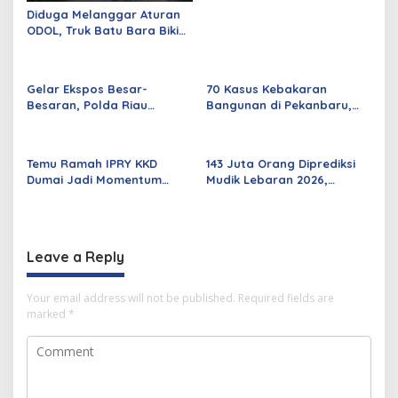
Diduga Melanggar Aturan
ODOL, Truk Batu Bara Bikin
Jalan Kuala Cinaku Makin
Parah
Gelar Ekspos Besar-
70 Kasus Kebakaran
Besaran, Polda Riau
Bangunan di Pekanbaru,
Amankan 525 Tersangka
Sebagian Besar Korsleting
Curat, Curas, dan
Listrik
Curanmor
Temu Ramah IPRY KKD
143 Juta Orang Diprediksi
Dumai Jadi Momentum
Mudik Lebaran 2026,
Bangun Sinergi Alumni dan
Pemerintah Siapkan
Mahasiswa
Berbagai Inovasi
Leave a Reply
Your email address will not be published.
Required fields are
marked
*