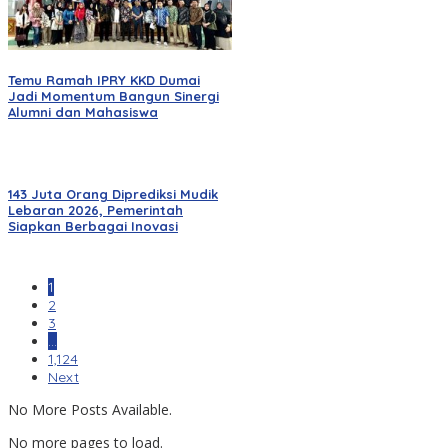
Temu Ramah IPRY KKD Dumai
Jadi Momentum Bangun Sinergi
Alumni dan Mahasiswa
143 Juta Orang Diprediksi Mudik
Lebaran 2026, Pemerintah
Siapkan Berbagai Inovasi
1
2
3
…
1,124
Next
No More Posts Available.
No more pages to load.