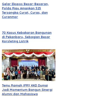
Gelar Ekspos Besar-Besaran,
Polda Riau Amankan 525
Tersangka Curat, Curas, dan
Curanmor
70 Kasus Kebakaran Bangunan
di Pekanbaru, Sebagian Besar
Korsleting Listrik
Temu Ramah IPRY KKD Dumai
Jadi Momentum Bangun Sinergi
Alumni dan Mahasiswa