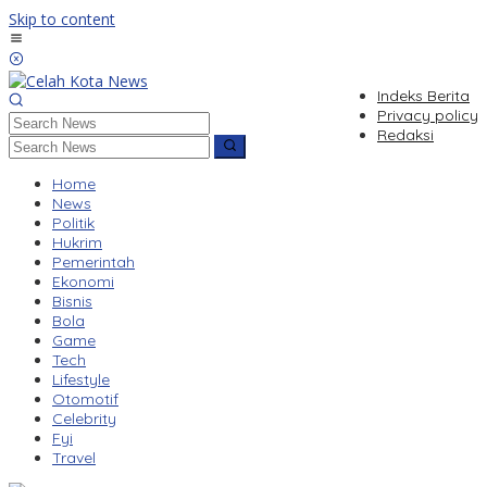
Skip to content
Indeks Berita
Privacy policy
Redaksi
Home
News
Politik
Hukrim
Pemerintah
Ekonomi
Bisnis
Bola
Game
Tech
Lifestyle
Otomotif
Celebrity
Fyi
Travel