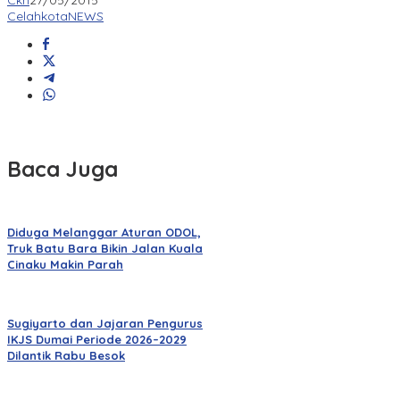
Ckn
27/05/2015
CelahkotaNEWS
Baca Juga
Diduga Melanggar Aturan ODOL,
Truk Batu Bara Bikin Jalan Kuala
Cinaku Makin Parah
Sugiyarto dan Jajaran Pengurus
IKJS Dumai Periode 2026–2029
Dilantik Rabu Besok