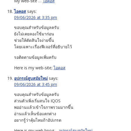
My web-site …
ไอคอส
ไอคอส
says:
09/06/2026 at 3:35 pm
ขอบคุณสำหรับข้อมูลครับ
ยังไม่เคยลองใช้มาก่อน
ช่วยให้ตัดสินใจง่ายขึ้น
โดยเฉพาะเรื่องฟีเจอร์ที่อธิบายไว้
รอติดตามข้อมูลเพิ่มครับ
Here is my web-site;
ไอคอส
อุปกรณ์สูบสมัยใหม่
says:
09/06/2026 at 3:45 pm
ขอบคุณสำหรับข้อมูลครับ
ส่วนตัวเพิ่งเริ่มสนใจ IQOS
พออ่านแล้วเข้าใจภาพรวมมากขึ้น
อ่านแล้วเห็นข้อแตกต่าง
อยากรู้ว่าคุ้มไหมถ้าอัปเกรด
Here is my web bpog –
อุปกรณ์สูบสมัยใหม่