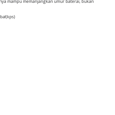
 hanya mampu memanjangkan umur baterai, bukan
ba!(kps)