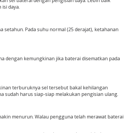
kan sel baterai dengan pengisian daya. Lebih baik
isi daya.
 setahun. Pada suhu normal (25 derajat), ketahanan
sama dengan kemungkinan jika baterai disematkan pada
gkinan terburuknya sel tersebut bakal kehilangan
a sudah harus siap-siap melakukan pengisian ulang.
semakin menurun. Walau pengguna telah merawat baterai