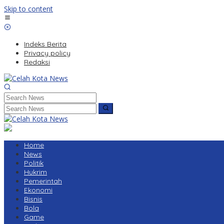
Skip to content
Indeks Berita
Privacy policy
Redaksi
Home
News
Politik
Hukrim
Pemerintah
Ekonomi
Bisnis
Bola
Game