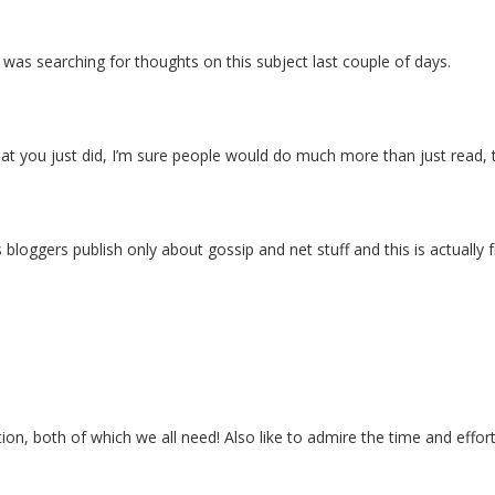
 I was searching for thoughts on this subject last couple of days.
t you just did, I’m sure people would do much more than just read, th
bloggers publish only about gossip and net stuff and this is actually f
tion, both of which we all need! Also like to admire the time and effort