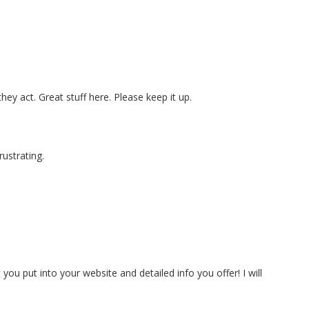
ey act. Great stuff here. Please keep it up.
rustrating.
 you put into your website and detailed info you offer! I will