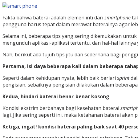
Fakta bahwa baterai adalah elemen inti dari
smartphone
tak
pengguna harus tepat dalam merawat baterainya agar leb
Selama ini, beberapa tips yang sering dikemukakan untuk 
mengunduh aplikasi-aplikasi tertentu, dan hal-hal lainny
Nah, berikut ada tujuh tips jitu dan sederhana bagi pe
Pertama, isi daya beberapa kali dalam beberapa taha
Seperti dalam kehidupan nyata, lebih baik berlari
sprint
dal
pengisian, sebaiknya pengisian dilakukan dalam beberapa 
Kedua, hindari baterai benar-benar kosong
.
Kondisi ekstrim berbahaya bagi kesehatan baterai
smartp
lagi. Jika sering seperti ini, maka ketahanan baterai akan
Ketiga, ingat! kondisi baterai paling baik saat 40 pers