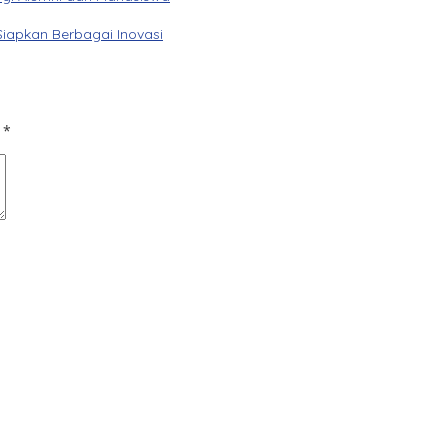
Siapkan Berbagai Inovasi
d
*