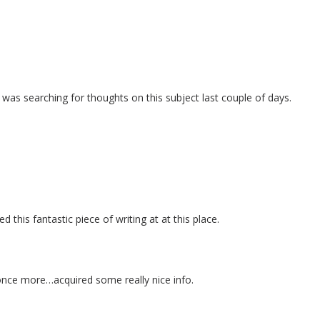
 I was searching for thoughts on this subject last couple of days.
 this fantastic piece of writing at at this place.
e once more…acquired some really nice info.