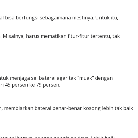
al bisa berfungsi sebagaimana mestinya. Untuk itu,
isalnya, harus mematikan fitur-fitur tertentu, tak
ntuk menjaga sel baterai agar tak “muak” dengan
ri 45 persen ke 79 persen.
n, membiarkan baterai benar-benar kosong lebih tak baik