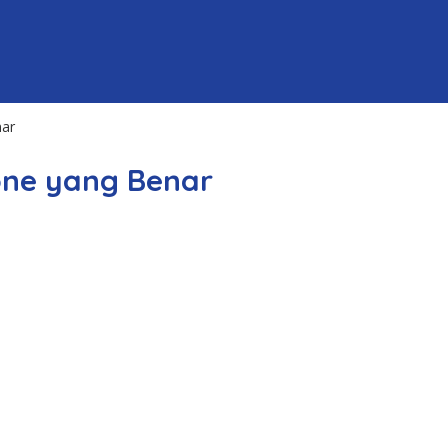
nar
one yang Benar