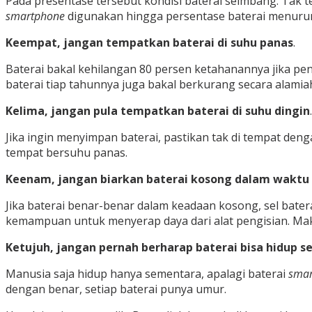
Pada presentase tersebut kondisi baterai seimbang. Tak te
smartphone
digunakan hingga persentase baterai menurun 
Keempat, jangan tempatkan baterai di suhu panas
.
Baterai bakal kehilangan 80 persen ketahanannya jika p
baterai tiap tahunnya juga bakal berkurang secara alamia
Kelima, jangan pula tempatkan baterai di suhu dingin
.
Jika ingin menyimpan baterai, pastikan tak di tempat de
tempat bersuhu panas.
Keenam, jangan biarkan baterai kosong dalam waktu
Jika baterai benar-benar dalam keadaan kosong, sel bater
kemampuan untuk menyerap daya dari alat pengisian. Mak
Ketujuh, jangan pernah berharap baterai bisa hidup 
Manusia saja hidup hanya sementara, apalagi baterai
smar
dengan benar, setiap baterai punya umur.