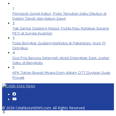
1
Pemasok Gagal Kabur, Polisi Temukan Sabu Dikubur di
Dalam Tanah dan Kebun Sawit
2
Tak Gentar Diadang Massa, Polda Riau Ratakan Sarana
PETI di Sungai Kuantan
3
Polisi Bongkar Gudang Narkoba di Pekanbaru, Kurir YY
Diringkus
4
Dua Pria Berusia Setengah Abad Ditangkap Saat Jualan
Sabu di Bengkalis
5
KPK Tahan Bupati Muara Enim dalam OTT Dugaan Suap
Proyek
© 2026 CelahkotaNEWS.com. All Rights Reserved.