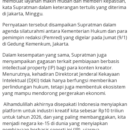
membuat layanan makin mudah dan memberi kepastian,
kata Supratman dalam keterangan tertulis yang diterima
di Jakarta, Minggu.
Pernyataan tersebut disampaikan Supratman dalam
agenda silaturahmi antara Kementerian Hukum dan para
pemimpin redaksi (Pemred) yang digelar pada Jumat (9/1)
di Gedung Kemenkum, Jakarta.
Dalam kesempatan yang sama, Supratman juga
menyampaikan gagasan terkait pembiayaan berbasis
intellectual property (IP) bagi para konten kreator.
Menurutnya, kehadiran Direktorat Jenderal Kekayaan
Intelektual (DJKI) tidak hanya berfungsi memberikan
perlindungan hukum, tetapi juga membentuk ekosistem
yang mampu mendorong pergerakan ekonomi.
Alhamdulillah akhirnya disepakati Indonesia menyiapkan
platform untuk industri kreatif kita sebesar Rp10 triliun
untuk tahun 2026, dan yang paling membanggakan, kita
menjadi negara ke-15 di dunia yang menyiapkan
pembiayaan berbasis seperti ini (IP), ujarnya.