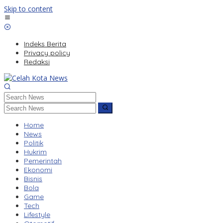
Skip to content
Indeks Berita
Privacy policy
Redaksi
Home
News
Politik
Hukrim
Pemerintah
Ekonomi
Bisnis
Bola
Game
Tech
Lifestyle