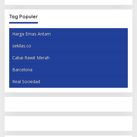
Tag Populer
Harga Emas Antam
sekilas.co
Cabai Rawit Merah
Barcelona
Real Sociedad