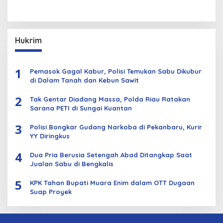
Hukrim
1
Pemasok Gagal Kabur, Polisi Temukan Sabu Dikubur
di Dalam Tanah dan Kebun Sawit
2
Tak Gentar Diadang Massa, Polda Riau Ratakan
Sarana PETI di Sungai Kuantan
3
Polisi Bongkar Gudang Narkoba di Pekanbaru, Kurir
YY Diringkus
4
Dua Pria Berusia Setengah Abad Ditangkap Saat
Jualan Sabu di Bengkalis
5
KPK Tahan Bupati Muara Enim dalam OTT Dugaan
Suap Proyek