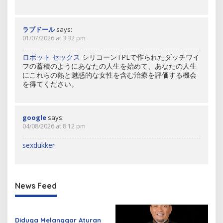
ラブドール
says:
01/07/2026 at 3:32 pm
ロボット セックス
シリコーンTPEで作られたダッチワイ
フの蓄積のようにあなたの人生を始めて、あなたの人生
にこれらの熱と魅惑的な女性を含む治療を評価する機会
を得てください。
google
says:
04/08/2026 at 8:12 pm
sexdukker
News Feed
Diduga Melanggar Aturan