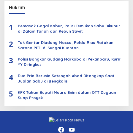
Hukrim
1
Pemasok Gagal Kabur, Polisi Temukan Sabu Dikubur
di Dalam Tanah dan Kebun Sawit
2
Tak Gentar Diadang Massa, Polda Riau Ratakan
Sarana PETI di Sungai Kuantan
3
Polisi Bongkar Gudang Narkoba di Pekanbaru, Kurir
YY Diringkus
4
Dua Pria Berusia Setengah Abad Ditangkap Saat
Jualan Sabu di Bengkalis
5
KPK Tahan Bupati Muara Enim dalam OTT Dugaan
Suap Proyek