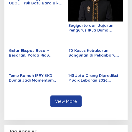
ODOL, Truk Batu Bara Bikin
Jalan Kuala Cinaku Makin
Parah
Sugiyarto dan Jajaran
Pengurus IKJS Dumai
Periode 2026–2029 Dilantik
Rabu Besok
Gelar Ekspos Besar-
70 Kasus Kebakaran
Besaran, Polda Riau
Bangunan di Pekanbaru,
Amankan 525 Tersangka
Sebagian Besar Korsleting
Curat, Curas, dan
Listrik
Curanmor
Temu Ramah IPRY KKD
143 Juta Orang Diprediksi
Dumai Jadi Momentum
Mudik Lebaran 2026,
Bangun Sinergi Alumni dan
Pemerintah Siapkan
Mahasiswa
Berbagai Inovasi
View More
Tag Populer