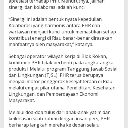
apresiasi terhadap PHR. Menurutnya, jalinan
sinergi dan kolaborasi adalah kunci.
“Sinergi ini adalah bentuk nyata kepedulian.
Kolaborasi yang harmonis antara PHR dan
wartawan menjadi kunci untuk memastikan setiap
kontribusi energi di Riau benar-benar dirasakan
manfaatnya oleh masyarakat,” katanya.
Sebagai operator wilayah kerja di Blok Rokan,
komitmen PHR tidak berhenti pada angka-angka
produksi. Melalui program Tanggung Jawab Sosial
dan Lingkungan (TJSL), PHR terus berupaya
menjadi motor penggerak kesejahteraan di Riau
melalui empat pilar utama: Pendidikan, Kesehatan,
Lingkungan, dan Pemberdayaan Ekonomi
Masyarakat.
Melalui doa-doa tulus dari anak-anak yatim dan
keikhlasan silaturahmi dengan insan pers, PHR
berharap langkah mereka ke depan selalu