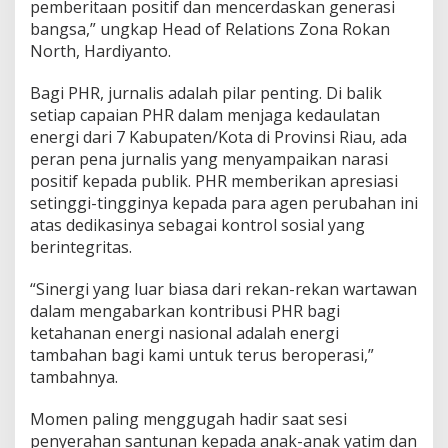
pemberitaan positif dan mencerdaskan generasi
n
bangsa,” ungkap Head of Relations Zona Rokan
North, Hardiyanto.
Bagi PHR, jurnalis adalah pilar penting. Di balik
setiap capaian PHR dalam menjaga kedaulatan
energi dari 7 Kabupaten/Kota di Provinsi Riau, ada
peran pena jurnalis yang menyampaikan narasi
positif kepada publik. PHR memberikan apresiasi
setinggi-tingginya kepada para agen perubahan ini
atas dedikasinya sebagai kontrol sosial yang
berintegritas.
“Sinergi yang luar biasa dari rekan-rekan wartawan
dalam mengabarkan kontribusi PHR bagi
ketahanan energi nasional adalah energi
tambahan bagi kami untuk terus beroperasi,”
tambahnya.
Momen paling menggugah hadir saat sesi
penyerahan santunan kepada anak-anak yatim dan