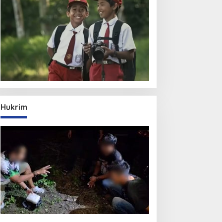
Hukrim