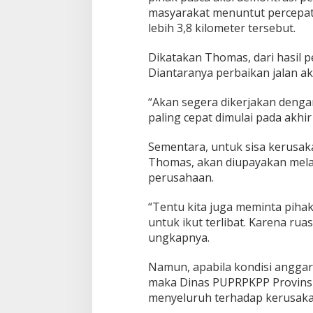
masyarakat menuntut percepat
lebih 3,8 kilometer tersebut.
Dikatakan Thomas, dari hasil p
Diantaranya perbaikan jalan ak
“Akan segera dikerjakan denga
paling cepat dimulai pada akhir
Sementara, untuk sisa kerusaka
Thomas, akan diupayakan melalu
perusahaan.
“Tentu kita juga meminta piha
untuk ikut terlibat. Karena ruas 
ungkapnya.
Namun, apabila kondisi angga
maka Dinas PUPRPKPP Provins
menyeluruh terhadap kerusakan