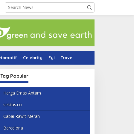
tomotif
Celebrity
Fyi
Travel
Tag Populer
Harga Emas Antam
sekilas.co
Cabai Rawit Merah
Barcelona