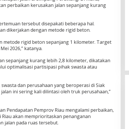
an perbaikan kerusakan jalan sepanjang kurang
ertemuan tersebut disepakati beberapa hal.
an dikerjakan dengan metode rigid beton.
n metode rigid beton sepanjang 1 kilometer. Target
 Mei 2026,” katanya.
n sepanjang kurang lebih 2,8 kilometer, dikatakan
i optimalisasi partisipasi pihak swasta atau
k swasta dan perusahaan yang beroperasi di Siak
jalan ini sering kali dilintasi oleh truk perusahaan,”
ran Pendapatan Pemprov Riau mengalami perbaikan,
i Riau akan memprioritaskan penanganan
 jalan pada ruas tersebut.