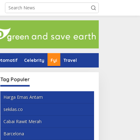
tomotif
Celebrity
Fyi
Travel
Tag Populer
Harga Emas Antam
sekilas.co
Cabai Rawit Merah
Barcelona