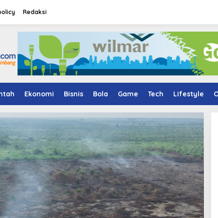
policy
Redaksi
ntah
Ekonomi
Bisnis
Bola
Game
Tech
Lifestyle
O