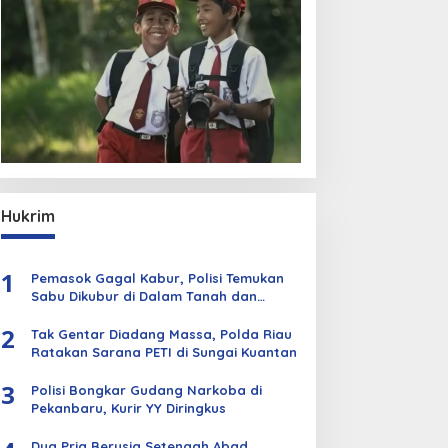
Hukrim
1
Pemasok Gagal Kabur, Polisi Temukan
Sabu Dikubur di Dalam Tanah dan
Kebun Sawit
2
Tak Gentar Diadang Massa, Polda Riau
Ratakan Sarana PETI di Sungai Kuantan
3
Polisi Bongkar Gudang Narkoba di
Pekanbaru, Kurir YY Diringkus
Dua Pria Berusia Setengah Abad