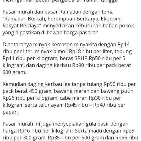
Pasar murah dan pasar Ramadan dengan tema
“Ramadan Berkah, Perempuan Berkarya, Ekonomi
Rakyat Berdaya” menyediakan kebutuhan bahan pokok
yang dipastikan di bawah harga pasaran.
Diantaranya minyak kemasan minyakita dengan Rp14
ribu per liter, minyak bimoli Rp18 ribu per liter, tepung
Rp11 ribu per kilogram, beras SPHP Rp50 ribu per 5
kilogram, dan daging kerbau Rp90 ribu per pack berat
900 gram.
Kemudian daging kerbau iga tanpa tulang Rp90 ribu per
pack berat 450 gram, bawang merah dan bawang putih
Rp26 ribu per kilogram, cabe merah Rp30 ribu per
kilogram serta telur ayam Rp45 ribu – Rp49 ribu per
papan.
Pasar murah ini juga menyediakan gula pasir dengan
harga Rp16 ribu per kilogram. Serta madu dengan Rp25
ribu per 300 gram, Rp35 ribu per 500 gram dan Rp65 ribu