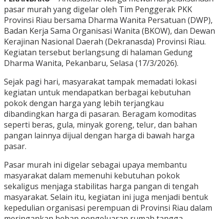
pasar murah yang digelar oleh Tim Penggerak PKK
Provinsi Riau bersama Dharma Wanita Persatuan (DWP),
Badan Kerja Sama Organisasi Wanita (BKOW), dan Dewan
Kerajinan Nasional Daerah (Dekranasda) Provinsi Riau.
Kegiatan tersebut berlangsung di halaman Gedung
Dharma Wanita, Pekanbaru, Selasa (17/3/2026).
Sejak pagi hari, masyarakat tampak memadati lokasi
kegiatan untuk mendapatkan berbagai kebutuhan
pokok dengan harga yang lebih terjangkau
dibandingkan harga di pasaran. Beragam komoditas
seperti beras, gula, minyak goreng, telur, dan bahan
pangan lainnya dijual dengan harga di bawah harga
pasar.
Pasar murah ini digelar sebagai upaya membantu
masyarakat dalam memenuhi kebutuhan pokok
sekaligus menjaga stabilitas harga pangan di tengah
masyarakat. Selain itu, kegiatan ini juga menjadi bentuk
kepedulian organisasi perempuan di Provinsi Riau dalam
meringankan beban pengeluaran rumah tangga.