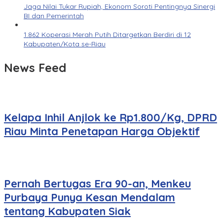
Jaga Nilai Tukar Rupiah, Ekonom Soroti Pentingnya Sinergi
BI dan Pemerintah
1.862 Koperasi Merah Putih Ditargetkan Berdiri di 12
Kabupaten/Kota se-Riau
News Feed
Kelapa Inhil Anjlok ke Rp1.800/Kg, DPRD
Riau Minta Penetapan Harga Objektif
Pernah Bertugas Era 90-an, Menkeu
Purbaya Punya Kesan Mendalam
tentang Kabupaten Siak