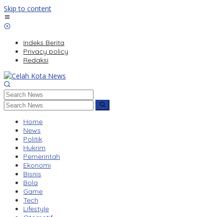
Skip to content
Indeks Berita
Privacy policy
Redaksi
Home
News
Politik
Hukrim
Pemerintah
Ekonomi
Bisnis
Bola
Game
Tech
Lifestyle