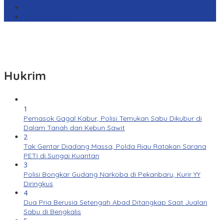
Barcelona
Real Sociedad
Hukrim
1
Pemasok Gagal Kabur, Polisi Temukan Sabu Dikubur di
Dalam Tanah dan Kebun Sawit
2
Tak Gentar Diadang Massa, Polda Riau Ratakan Sarana
PETI di Sungai Kuantan
3
Polisi Bongkar Gudang Narkoba di Pekanbaru, Kurir YY
Diringkus
4
Dua Pria Berusia Setengah Abad Ditangkap Saat Jualan
Sabu di Bengkalis