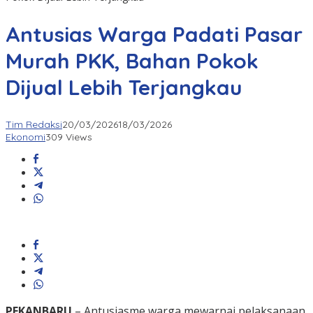
Antusias Warga Padati Pasar
Murah PKK, Bahan Pokok
Dijual Lebih Terjangkau
Tim Redaksi
20/03/2026
18/03/2026
Ekonomi
309 Views
PEKANBARU
– Antusiasme warga mewarnai pelaksanaan