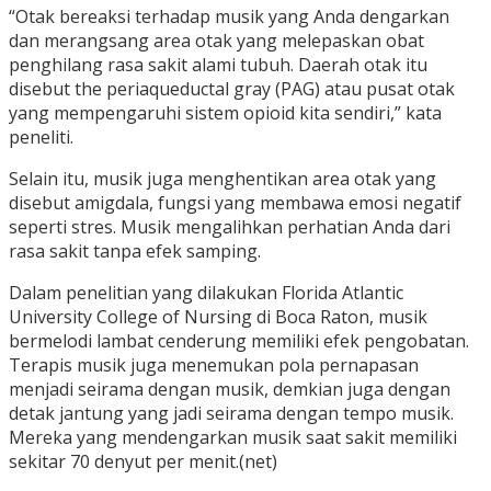
“Otak bereaksi terhadap musik yang Anda dengarkan
dan merangsang area otak yang melepaskan obat
penghilang rasa sakit alami tubuh. Daerah otak itu
disebut the periaqueductal gray (PAG) atau pusat otak
yang mempengaruhi sistem opioid kita sendiri,” kata
peneliti.
Selain itu, musik juga menghentikan area otak yang
disebut amigdala, fungsi yang membawa emosi negatif
seperti stres. Musik mengalihkan perhatian Anda dari
rasa sakit tanpa efek samping.
Dalam penelitian yang dilakukan Florida Atlantic
University College of Nursing di Boca Raton, musik
bermelodi lambat cenderung memiliki efek pengobatan.
Terapis musik juga menemukan pola pernapasan
menjadi seirama dengan musik, demkian juga dengan
detak jantung yang jadi seirama dengan tempo musik.
Mereka yang mendengarkan musik saat sakit memiliki
sekitar 70 denyut per menit.(net)