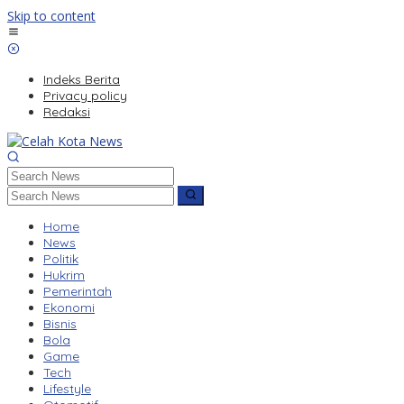
Skip to content
Indeks Berita
Privacy policy
Redaksi
Home
News
Politik
Hukrim
Pemerintah
Ekonomi
Bisnis
Bola
Game
Tech
Lifestyle