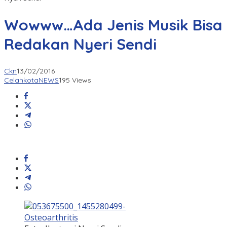
Wowww…Ada Jenis Musik Bisa
Redakan Nyeri Sendi
Ckn
13/02/2016
CelahkotaNEWS
195 Views