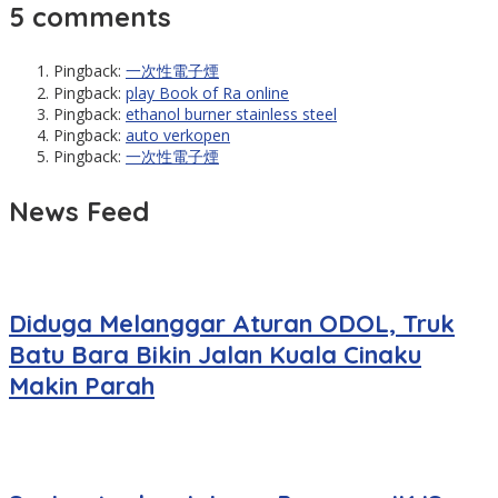
5 comments
Pingback:
一次性電子煙
Pingback:
play Book of Ra online
Pingback:
ethanol burner stainless steel
Pingback:
auto verkopen
Pingback:
一次性電子煙
News Feed
Diduga Melanggar Aturan ODOL, Truk
Batu Bara Bikin Jalan Kuala Cinaku
Makin Parah