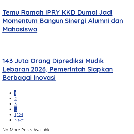
Temu Ramah IPRY KKD Dumai Jadi
Momentum Bangun Sinergi Alumni dan
Mahasiswa
143 Juta Orang Diprediksi Mudik
Lebaran 2026, Pemerintah Siapkan
Berbagai Inovasi
1
2
3
…
1,124
Next
No More Posts Available.