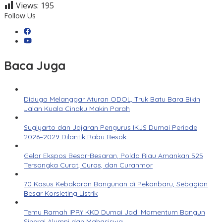
Views:
195
Follow Us
Baca Juga
Diduga Melanggar Aturan ODOL, Truk Batu Bara Bikin
Jalan Kuala Cinaku Makin Parah
Sugiyarto dan Jajaran Pengurus IKJS Dumai Periode
2026–2029 Dilantik Rabu Besok
Gelar Ekspos Besar-Besaran, Polda Riau Amankan 525
Tersangka Curat, Curas, dan Curanmor
70 Kasus Kebakaran Bangunan di Pekanbaru, Sebagian
Besar Korsleting Listrik
Temu Ramah IPRY KKD Dumai Jadi Momentum Bangun
Sinergi Alumni dan Mahasiswa