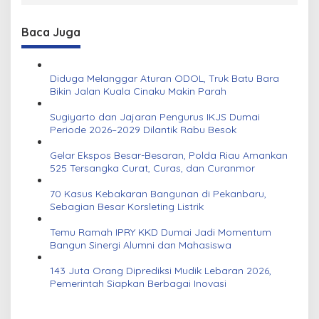
Baca Juga
Diduga Melanggar Aturan ODOL, Truk Batu Bara
Bikin Jalan Kuala Cinaku Makin Parah
Sugiyarto dan Jajaran Pengurus IKJS Dumai
Periode 2026–2029 Dilantik Rabu Besok
Gelar Ekspos Besar-Besaran, Polda Riau Amankan
525 Tersangka Curat, Curas, dan Curanmor
70 Kasus Kebakaran Bangunan di Pekanbaru,
Sebagian Besar Korsleting Listrik
Temu Ramah IPRY KKD Dumai Jadi Momentum
Bangun Sinergi Alumni dan Mahasiswa
143 Juta Orang Diprediksi Mudik Lebaran 2026,
Pemerintah Siapkan Berbagai Inovasi