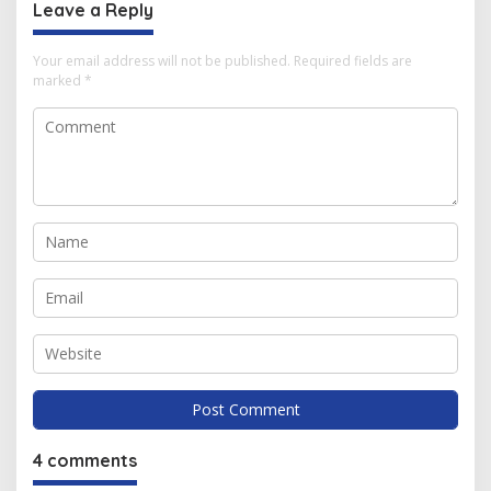
Leave a Reply
Your email address will not be published.
Required fields are
marked
*
4 comments