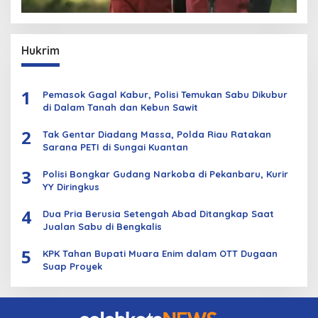
Hukrim
1
Pemasok Gagal Kabur, Polisi Temukan Sabu Dikubur
di Dalam Tanah dan Kebun Sawit
2
Tak Gentar Diadang Massa, Polda Riau Ratakan
Sarana PETI di Sungai Kuantan
3
Polisi Bongkar Gudang Narkoba di Pekanbaru, Kurir
YY Diringkus
4
Dua Pria Berusia Setengah Abad Ditangkap Saat
Jualan Sabu di Bengkalis
5
KPK Tahan Bupati Muara Enim dalam OTT Dugaan
Suap Proyek