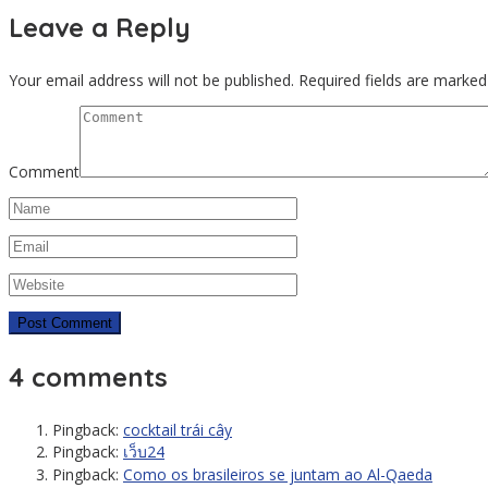
Leave a Reply
Your email address will not be published.
Required fields are marke
Comment
4 comments
Pingback:
cocktail trái cây
Pingback:
เว็บ24
Pingback:
Como os brasileiros se juntam ao Al-Qaeda