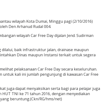
antau wilayah Kota Dumai, Minggu pagi (2/10/2016)
oleh Den Arhanud Rudal 004.
mbangan wilayah Car Free Day dijalan Jend. Sudirman
ilalui, baik infrastruktur jalan, drainase maupun
intahkan Dinas maupun Instansi terkait untuk segera
melihat pelaksanaan Car Free Day secara keseluruhan.
 untuk kali ini jumlah pengunjung di kawasan Car Free
akat juga dapat menyaksikan serta bagi para pelajar juga
an HUT TNI ke 71 tahun 2016, dengan menyediakan
a yang beruntung.(Ckn/RG/hms/net)