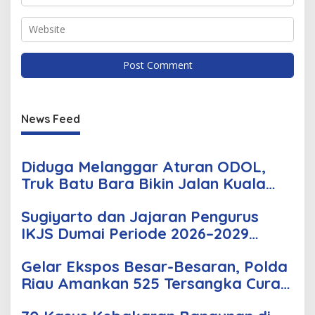
News Feed
Diduga Melanggar Aturan ODOL,
Truk Batu Bara Bikin Jalan Kuala
Cinaku Makin Parah
Sugiyarto dan Jajaran Pengurus
IKJS Dumai Periode 2026–2029
Dilantik Rabu Besok
Gelar Ekspos Besar-Besaran, Polda
Riau Amankan 525 Tersangka Curat,
Curas, dan Curanmor