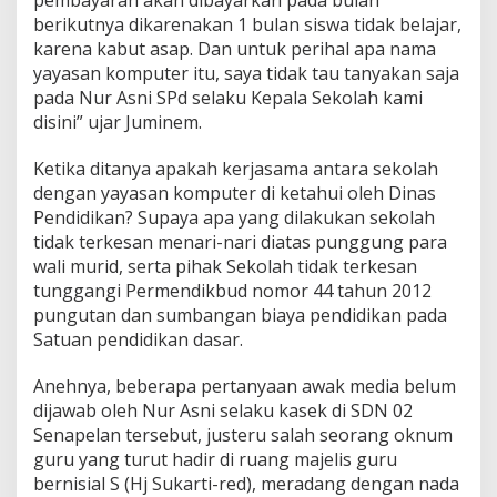
pembayaran akan dibayarkan pada bulan
berikutnya dikarenakan 1 bulan siswa tidak belajar,
karena kabut asap. Dan untuk perihal apa nama
yayasan komputer itu, saya tidak tau tanyakan saja
pada Nur Asni SPd selaku Kepala Sekolah kami
disini” ujar Juminem.
Ketika ditanya apakah kerjasama antara sekolah
dengan yayasan komputer di ketahui oleh Dinas
Pendidikan? Supaya apa yang dilakukan sekolah
tidak terkesan menari-nari diatas punggung para
wali murid, serta pihak Sekolah tidak terkesan
tunggangi Permendikbud nomor 44 tahun 2012
pungutan dan sumbangan biaya pendidikan pada
Satuan pendidikan dasar.
Anehnya, beberapa pertanyaan awak media belum
dijawab oleh Nur Asni selaku kasek di SDN 02
Senapelan tersebut, justeru salah seorang oknum
guru yang turut hadir di ruang majelis guru
bernisial S (Hj Sukarti-red), meradang dengan nada