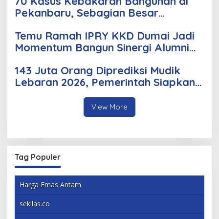
70 Kasus Kebakaran Bangunan di
Pekanbaru, Sebagian Besar
Korsleting Listrik
Temu Ramah IPRY KKD Dumai Jadi
Momentum Bangun Sinergi Alumni
dan Mahasiswa
143 Juta Orang Diprediksi Mudik
Lebaran 2026, Pemerintah Siapkan
Berbagai Inovasi
View More
Tag Populer
Harga Emas Antam
sekilas.co