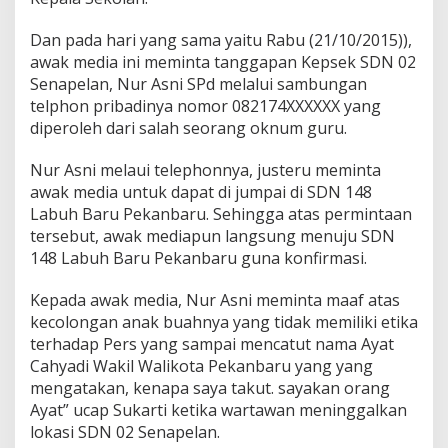
Dan pada hari yang sama yaitu Rabu (21/10/2015)),
awak media ini meminta tanggapan Kepsek SDN 02
Senapelan, Nur Asni SPd melalui sambungan
telphon pribadinya nomor 082174XXXXXX yang
diperoleh dari salah seorang oknum guru.
Nur Asni melaui telephonnya, justeru meminta
awak media untuk dapat di jumpai di SDN 148
Labuh Baru Pekanbaru. Sehingga atas permintaan
tersebut, awak mediapun langsung menuju SDN
148 Labuh Baru Pekanbaru guna konfirmasi.
Kepada awak media, Nur Asni meminta maaf atas
kecolongan anak buahnya yang tidak memiliki etika
terhadap Pers yang sampai mencatut nama Ayat
Cahyadi Wakil Walikota Pekanbaru yang yang
mengatakan, kenapa saya takut. sayakan orang
Ayat” ucap Sukarti ketika wartawan meninggalkan
lokasi SDN 02 Senapelan.