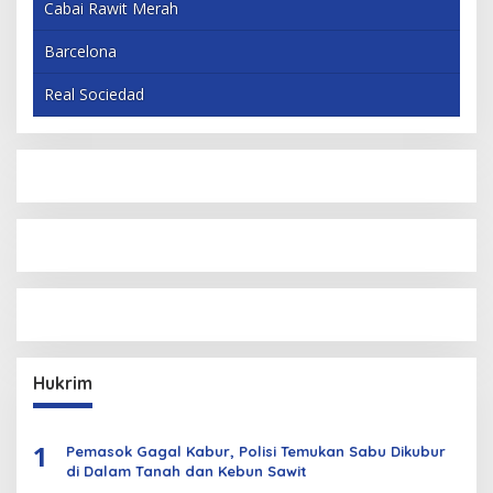
Cabai Rawit Merah
Barcelona
Real Sociedad
Hukrim
1
Pemasok Gagal Kabur, Polisi Temukan Sabu Dikubur
di Dalam Tanah dan Kebun Sawit