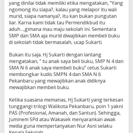
yang dinilai tidak memiliki etika mengatakan, “Yang
ngomong itu siapa?, kalau yang melapor itu wali
murid, siapa namanya?, itu kan bukan pungutan
liar. Karna kami tidak tau Permendikbud itu
aduh…,gimana mau maju sekolah ini. Sementara
SMP dan SMA aja murid diwajibkan membeli buku
di sekolah tidak bermasalah, ucap Sukarti.
Bukan itu saja. Hj Sukarti dengan lantang
mengatakan, ” tu anak saya beli buku, SMP N 4 dan
SMA N 6 anak saya membeli buku” cetus Sukarti
membongkar kudis SMPN 4 dan SMA N 6
Pekanbaru yang mewajibkan anak didiknya
mewajibkan membeli buku.
Ketika suasana memanas, Hj Sukarti yang terkesan
tunggangi trilogi Walikota Pekanbaru, poin 1 yakni
PAS (Profesional, Amanah, dan Santun). Sehingga,
Juminem SPd atau Wakasek menyarankan awak
media guna mempertanyakan Nur Asni selaku
Kepala Sekolah.