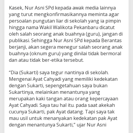
Kasek, Nur Asni SPd kepada awak media lainnya
yang turut mengkonfirmasikannya meminta agar
persoalan pungutan liar di sekolah yang ia pimpin
hingga nama Wakil Walikota Pekanbaru dicatut
oleh salah seorang anak buahnya (guru), jangan di
publikasi. Sehingga Nur Asni SPd kepada Berantas
berjanji, akan segera menegur salah seorang anak
buahnya (oknum guru) yang dinilai tidak bermoral
dan atau tidak ber-etika tersebut.
“Dia (Sukarti) saya tegur nantinya di sekolah.
Mengenai Ayat Cahyadi yang memiliki kedekatan
dengan Sukarti, sepengetahuan saya bukan
Sukartinya, melainkan menantunya yang
merupakan kaki tangan atau orang kepercayaan
Ayat Cahyadi. Saya tau hal itu. pada saat akekah
cucunya Sukarti, pak Ayat datang. Tapi saya tak
mau usil untuk menanyakan kedekatan pak Ayat
dengan menantunya Sukarti,” ujar Nur Asni