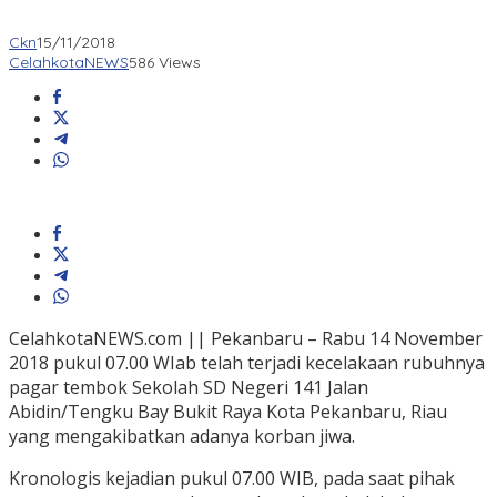
Ckn
15/11/2018
CelahkotaNEWS
586 Views
CelahkotaNEWS.com || Pekanbaru – Rabu 14 November
2018 pukul 07.00 WIab telah terjadi kecelakaan rubuhnya
pagar tembok Sekolah SD Negeri 141 Jalan
Abidin/Tengku Bay Bukit Raya Kota Pekanbaru, Riau
yang mengakibatkan adanya korban jiwa.
Kronologis kejadian pukul 07.00 WIB, pada saat pihak