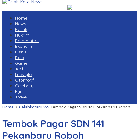
Home
News
Politik
Hukrim
Pemerintah
Ekonomi
Bisnis
Bola
Game
Tech
Lifestyle
Otomotif
Celebrity
Fyi
Travel
Home
/
CelahkotaNEWS
Tembok Pagar SDN 141 Pekanbaru Roboh
Tembok Pagar SDN 141
Pekanbaru Roboh