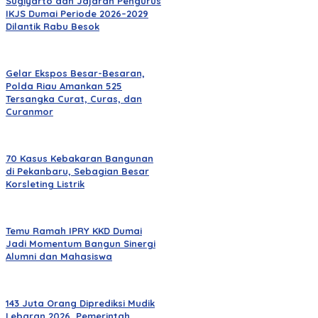
Sugiyarto dan Jajaran Pengurus
IKJS Dumai Periode 2026–2029
Dilantik Rabu Besok
Gelar Ekspos Besar-Besaran,
Polda Riau Amankan 525
Tersangka Curat, Curas, dan
Curanmor
70 Kasus Kebakaran Bangunan
di Pekanbaru, Sebagian Besar
Korsleting Listrik
Temu Ramah IPRY KKD Dumai
Jadi Momentum Bangun Sinergi
Alumni dan Mahasiswa
143 Juta Orang Diprediksi Mudik
Lebaran 2026, Pemerintah