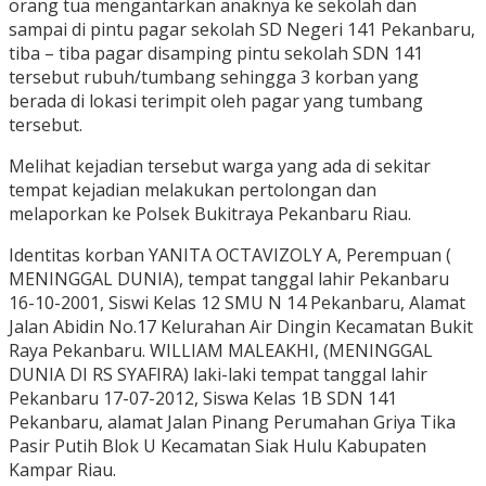
orang tua mengantarkan anaknya ke sekolah dan
sampai di pintu pagar sekolah SD Negeri 141 Pekanbaru,
tiba – tiba pagar disamping pintu sekolah SDN 141
tersebut rubuh/tumbang sehingga 3 korban yang
berada di lokasi terimpit oleh pagar yang tumbang
tersebut.
Melihat kejadian tersebut warga yang ada di sekitar
tempat kejadian melakukan pertolongan dan
melaporkan ke Polsek Bukitraya Pekanbaru Riau.
Identitas korban YANITA OCTAVIZOLY A, Perempuan (
MENINGGAL DUNIA), tempat tanggal lahir Pekanbaru
16-10-2001, Siswi Kelas 12 SMU N 14 Pekanbaru, Alamat
Jalan Abidin No.17 Kelurahan Air Dingin Kecamatan Bukit
Raya Pekanbaru. WILLIAM MALEAKHI, (MENINGGAL
DUNIA DI RS SYAFIRA) laki-laki tempat tanggal lahir
Pekanbaru 17-07-2012, Siswa Kelas 1B SDN 141
Pekanbaru, alamat Jalan Pinang Perumahan Griya Tika
Pasir Putih Blok U Kecamatan Siak Hulu Kabupaten
Kampar Riau.