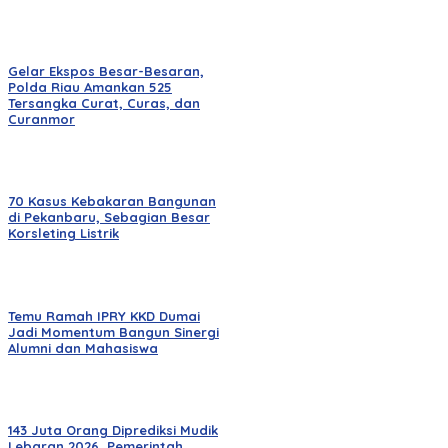
Gelar Ekspos Besar-Besaran,
Polda Riau Amankan 525
Tersangka Curat, Curas, dan
Curanmor
70 Kasus Kebakaran Bangunan
di Pekanbaru, Sebagian Besar
Korsleting Listrik
Temu Ramah IPRY KKD Dumai
Jadi Momentum Bangun Sinergi
Alumni dan Mahasiswa
143 Juta Orang Diprediksi Mudik
Lebaran 2026, Pemerintah