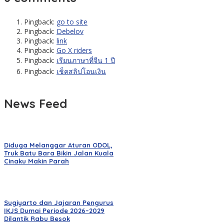
Pingback:
go to site
Pingback:
Debelov
Pingback:
link
Pingback:
Go X riders
Pingback:
เรียนภาษาที่จีน 1 ปี
Pingback:
เช็คสลิปโอนเงิน
News Feed
Diduga Melanggar Aturan ODOL,
Truk Batu Bara Bikin Jalan Kuala
Cinaku Makin Parah
Sugiyarto dan Jajaran Pengurus
IKJS Dumai Periode 2026–2029
Dilantik Rabu Besok