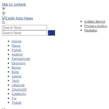
Skip to content
Indeks Berita
Privacy policy
Redaksi
Home
News
Politik
Hukrim
Pemerintah
Ekonomi
Bisnis
Bola
Game
Tech
Lifestyle
Otomotif
Celebrity
Fyi
Travel