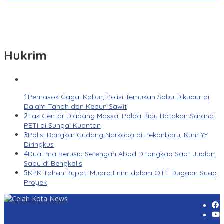
Hukrim
1
Pemasok Gagal Kabur, Polisi Temukan Sabu Dikubur di
Dalam Tanah dan Kebun Sawit
2
Tak Gentar Diadang Massa, Polda Riau Ratakan Sarana
PETI di Sungai Kuantan
3
Polisi Bongkar Gudang Narkoba di Pekanbaru, Kurir YY
Diringkus
4
Dua Pria Berusia Setengah Abad Ditangkap Saat Jualan
Sabu di Bengkalis
5
KPK Tahan Bupati Muara Enim dalam OTT Dugaan Suap
Proyek