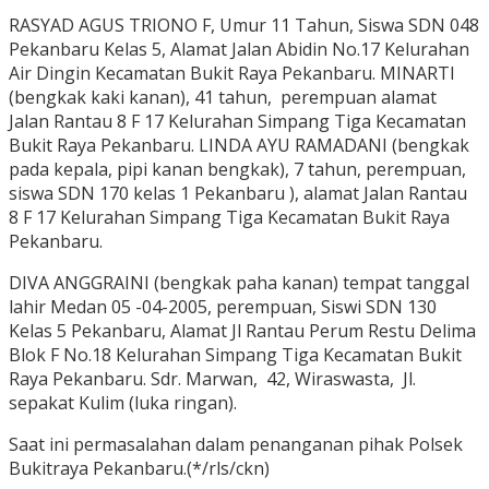
RASYAD AGUS TRIONO F, Umur 11 Tahun, Siswa SDN 048
Pekanbaru Kelas 5, Alamat Jalan Abidin No.17 Kelurahan
Air Dingin Kecamatan Bukit Raya Pekanbaru. MINARTI
(bengkak kaki kanan), 41 tahun, perempuan alamat
Jalan Rantau 8 F 17 Kelurahan Simpang Tiga Kecamatan
Bukit Raya Pekanbaru. LINDA AYU RAMADANI (bengkak
pada kepala, pipi kanan bengkak), 7 tahun, perempuan,
siswa SDN 170 kelas 1 Pekanbaru ), alamat Jalan Rantau
8 F 17 Kelurahan Simpang Tiga Kecamatan Bukit Raya
Pekanbaru.
DIVA ANGGRAINI (bengkak paha kanan) tempat tanggal
lahir Medan 05 -04-2005, perempuan, Siswi SDN 130
Kelas 5 Pekanbaru, Alamat Jl Rantau Perum Restu Delima
Blok F No.18 Kelurahan Simpang Tiga Kecamatan Bukit
Raya Pekanbaru. Sdr. Marwan, 42, Wiraswasta, Jl.
sepakat Kulim (luka ringan).
Saat ini permasalahan dalam penanganan pihak Polsek
Bukitraya Pekanbaru.(*/rls/ckn)