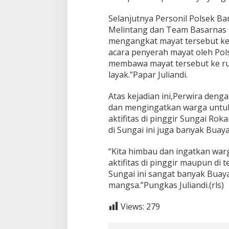
Selanjutnya Personil Polsek B
Melintang dan Team Basarnas 
mengangkat mayat tersebut ke 
acara penyerah mayat oleh Po
membawa mayat tersebut ke ru
layak.”Papar Juliandi.
Atas kejadian ini,Perwira deng
dan mengingatkan warga untuk 
aktifitas di pinggir Sungai Rok
di Sungai ini juga banyak Buaya
“Kita himbau dan ingatkan war
aktifitas di pinggir maupun di 
Sungai ini sangat banyak Buay
mangsa.”Pungkas Juliandi.(rls)
Views:
279