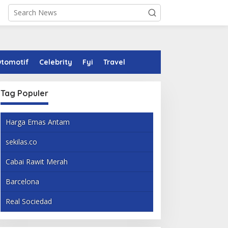
tomotif
Celebrity
Fyi
Travel
Tag Populer
Harga Emas Antam
sekilas.co
Cabai Rawit Merah
Barcelona
Real Sociedad