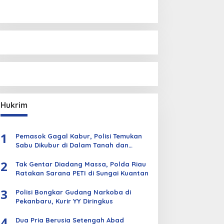
Hukrim
1
Pemasok Gagal Kabur, Polisi Temukan
Sabu Dikubur di Dalam Tanah dan
Kebun Sawit
2
Tak Gentar Diadang Massa, Polda Riau
Ratakan Sarana PETI di Sungai Kuantan
3
Polisi Bongkar Gudang Narkoba di
Pekanbaru, Kurir YY Diringkus
4
Dua Pria Berusia Setengah Abad