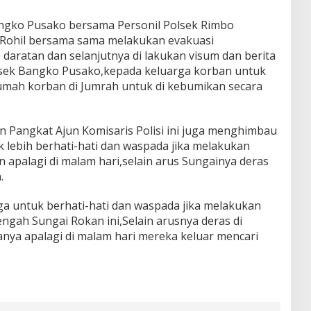
angko Pusako bersama Personil Polsek Rimbo
Rohil bersama sama melakukan evakuasi
daratan dan selanjutnya di lakukan visum dan berita
lsek Bangko Pusako,kepada keluarga korban untuk
mah korban di Jumrah untuk di kebumikan secara
an Pangkat Ajun Komisaris Polisi ini juga menghimbau
lebih berhati-hati dan waspada jika melakukan
an apalagi di malam hari,selain arus Sungainya deras
.
ga untuk berhati-hati dan waspada jika melakukan
tengah Sungai Rokan ini,Selain arusnya deras di
anya apalagi di malam hari mereka keluar mencari