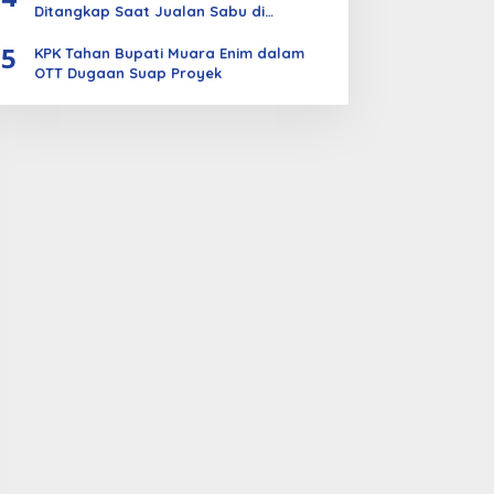
Ditangkap Saat Jualan Sabu di
Bengkalis
5
KPK Tahan Bupati Muara Enim dalam
OTT Dugaan Suap Proyek