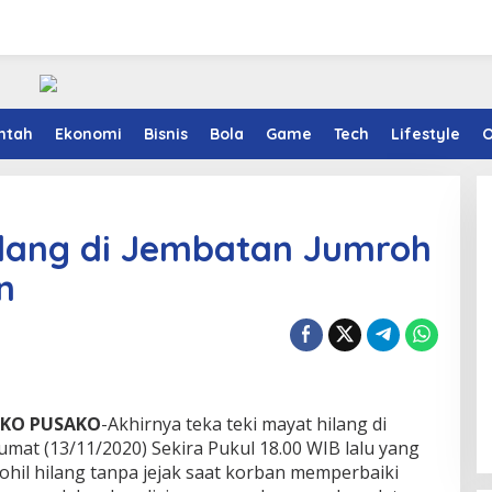
ntah
Ekonomi
Bisnis
Bola
Game
Tech
Lifestyle
O
ilang di Jembatan Jumroh
n
GKO PUSAKO
-Akhirnya teka teki mayat hilang di
mat (13/11/2020) Sekira Pukul 18.00 WIB lalu yang
il hilang tanpa jejak saat korban memperbaiki