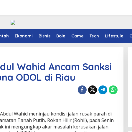
ntah
Ekonomi
Bisnis
Bola
Game
Tech
Lifestyle
O
bdul Wahid Ancam Sanksi
na ODOL di Riau
Abdul Wahid meninjau kondisi jalan rusak parah di
atan Tanah Putih, Rokan Hilir (Rohil), pada Senin
k ini mengungkap akar masalah kerusakan jalan,