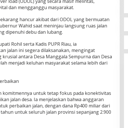
ver load (ODOL) yang secara masif melintas,
vital dan mengganggu masyarakat.
, sekarang hancur akibat dari ODOL yang bermuatan
Gubernur Wahid saat meninjau langsung ruas jalan
g dipenuhi debu dan lubang.
pati Rohil serta Kadis PUPR Riau, ia
an jalan ini segera dilaksanakan, mengingat
 krusial antara Desa Manggala Sempurna dan Desa
lah menjadi keluhan masyarakat selama lebih dari
Perbaikan
 komitmennya untuk tetap fokus pada konektivitas
ikan jalan desa. Ia menjelaskan bahwa anggaran
ntuk perbaikan jalan, dengan dana Rp400 miliar dari
r tahun untuk seluruh jalan provinsi sepanjang 2.900