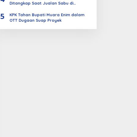
Ditangkap Saat Jualan Sabu di
Bengkalis
5
KPK Tahan Bupati Muara Enim dalam
OTT Dugaan Suap Proyek