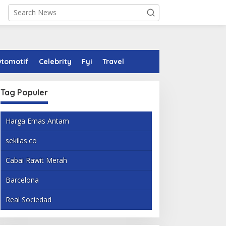
tomotif
Celebrity
Fyi
Travel
Tag Populer
Harga Emas Antam
sekilas.co
Cabai Rawit Merah
Barcelona
Real Sociedad