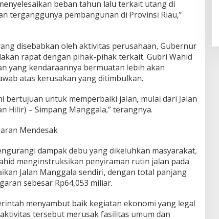
enyelesaikan beban tahun lalu terkait utang di
an terganggunya pembangunan di Provinsi Riau,”
ang disebabkan oleh aktivitas perusahaan, Gubernur
kan rapat dengan pihak-pihak terkait. Gubri Wahid
n yang kendaraannya bermuatan lebih akan
awab atas kerusakan yang ditimbulkan.
i bertujuan untuk memperbaiki jalan, mulai dari Jalan
 Hilir) – Simpang Manggala,” terangnya.
garan Mendesak
engurangi dampak debu yang dikeluhkan masyarakat,
ahid menginstruksikan penyiraman rutin jalan pada
aikan Jalan Manggala sendiri, dengan total panjang
garan sebesar Rp64,053 miliar.
intah menyambut baik kegiatan ekonomi yang legal
 aktivitas tersebut merusak fasilitas umum dan