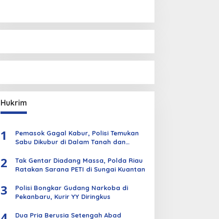
Hukrim
1
Pemasok Gagal Kabur, Polisi Temukan
Sabu Dikubur di Dalam Tanah dan
Kebun Sawit
2
Tak Gentar Diadang Massa, Polda Riau
Ratakan Sarana PETI di Sungai Kuantan
3
Polisi Bongkar Gudang Narkoba di
Pekanbaru, Kurir YY Diringkus
4
Dua Pria Berusia Setengah Abad