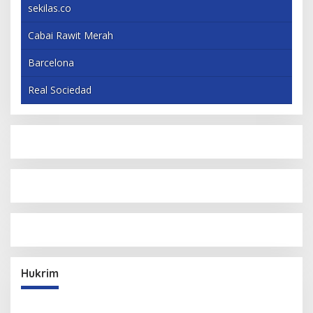
sekilas.co
Cabai Rawit Merah
Barcelona
Real Sociedad
Hukrim