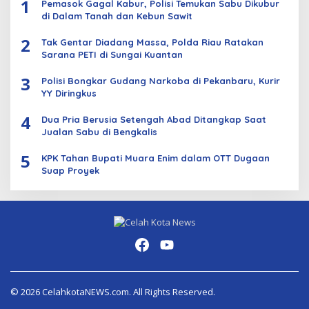
1
Pemasok Gagal Kabur, Polisi Temukan Sabu Dikubur
di Dalam Tanah dan Kebun Sawit
2
Tak Gentar Diadang Massa, Polda Riau Ratakan
Sarana PETI di Sungai Kuantan
3
Polisi Bongkar Gudang Narkoba di Pekanbaru, Kurir
YY Diringkus
4
Dua Pria Berusia Setengah Abad Ditangkap Saat
Jualan Sabu di Bengkalis
5
KPK Tahan Bupati Muara Enim dalam OTT Dugaan
Suap Proyek
© 2026 CelahkotaNEWS.com. All Rights Reserved.