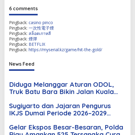
6 comments
Pingback:
casino pinco
Pingback:
一次性電子煙
Pingback:
สล็อตเกาหลี
Pingback:
煙彈
Pingback:
BETFLIX
Pingback:
https://myserial.kz/game/hit-the-gold/
News Feed
Diduga Melanggar Aturan ODOL,
Truk Batu Bara Bikin Jalan Kuala
Cinaku Makin Parah
Sugiyarto dan Jajaran Pengurus
IKJS Dumai Periode 2026–2029
Dilantik Rabu Besok
Gelar Ekspos Besar-Besaran, Polda
Riau Amankan 525 Tersangka Curat,