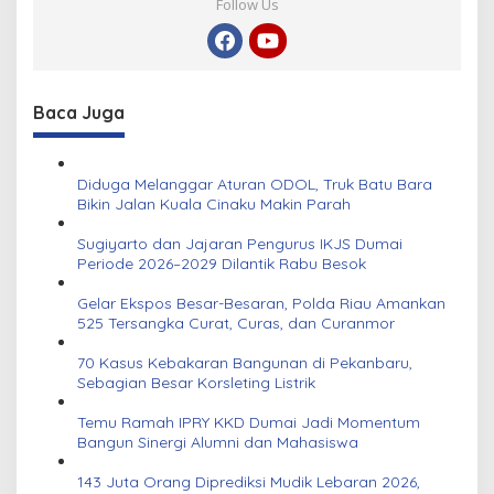
Follow Us
Baca Juga
Diduga Melanggar Aturan ODOL, Truk Batu Bara
Bikin Jalan Kuala Cinaku Makin Parah
Sugiyarto dan Jajaran Pengurus IKJS Dumai
Periode 2026–2029 Dilantik Rabu Besok
Gelar Ekspos Besar-Besaran, Polda Riau Amankan
525 Tersangka Curat, Curas, dan Curanmor
70 Kasus Kebakaran Bangunan di Pekanbaru,
Sebagian Besar Korsleting Listrik
Temu Ramah IPRY KKD Dumai Jadi Momentum
Bangun Sinergi Alumni dan Mahasiswa
143 Juta Orang Diprediksi Mudik Lebaran 2026,