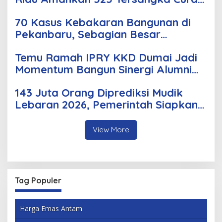
Curas, dan Curanmor
70 Kasus Kebakaran Bangunan di
Pekanbaru, Sebagian Besar
Korsleting Listrik
Temu Ramah IPRY KKD Dumai Jadi
Momentum Bangun Sinergi Alumni
dan Mahasiswa
143 Juta Orang Diprediksi Mudik
Lebaran 2026, Pemerintah Siapkan
Berbagai Inovasi
View More
Tag Populer
Harga Emas Antam