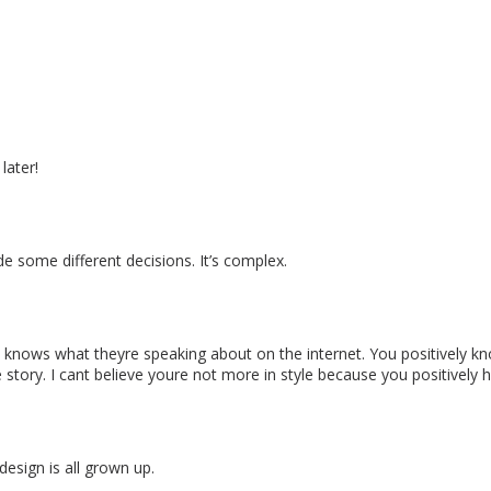
later!
e some different decisions. It’s complex.
y knows what theyre speaking about on the internet. You positively kn
e story. I cant believe youre not more in style because you positively h
design is all grown up.