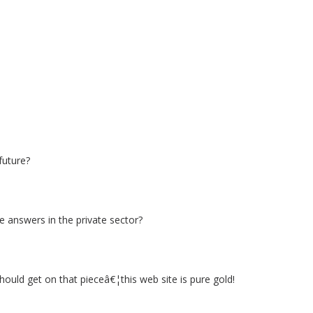
future?
e answers in the private sector?
hould get on that pieceâ€¦this web site is pure gold!