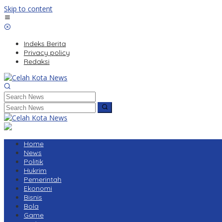
Skip to content
Indeks Berita
Privacy policy
Redaksi
Home
News
Politik
Hukrim
Pemerintah
Ekonomi
Bisnis
Bola
Game