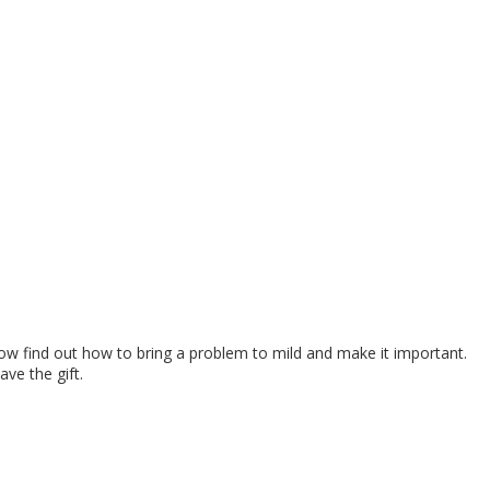
ow find out how to bring a problem to mild and make it important.
ave the gift.