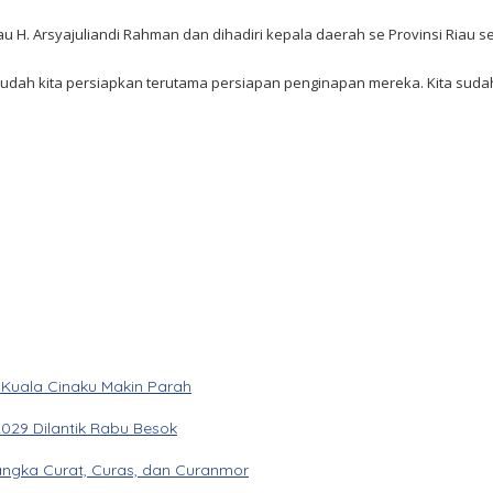
 H. Arsyajuliandi Rahman dan dihadiri kepala daerah se Provinsi Riau se
ah kita persiapkan terutama persiapan penginapan mereka. Kita sudah b
 Kuala Cinaku Makin Parah
029 Dilantik Rabu Besok
angka Curat, Curas, dan Curanmor