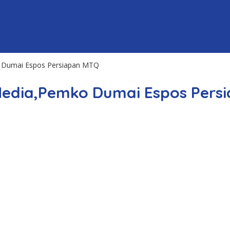
 Dumai Espos Persiapan MTQ
Media,Pemko Dumai Espos Pers