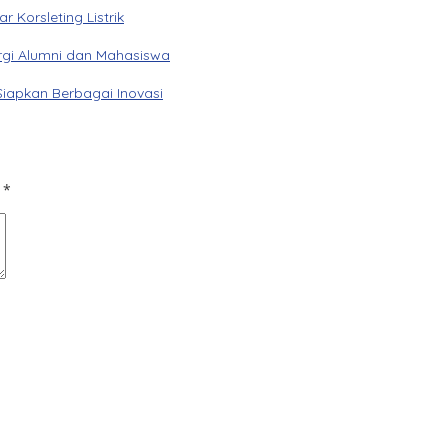
Korsleting Listrik
gi Alumni dan Mahasiswa
Siapkan Berbagai Inovasi
d
*