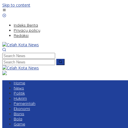
Skip to content
Indeks Berita
Privacy policy
Redaksi
Home
News
Politik
Hukrim
Pemerintah
Ekonomi
Bisnis
Bola
Game