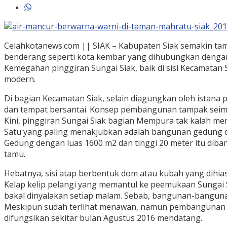
Celahkotanews.com || SIAK – Kabupaten Siak semakin ta
benderang seperti kota kembar yang dihubungkan denga
Kemegahan pinggiran Sungai Siak, baik di sisi Kecamat
modern.
Di bagian Kecamatan Siak, selain diagungkan oleh istana
dan tempat bersantai. Konsep pembangunan tampak seimb
Kini, pinggiran Sungai Siak bagian Mempura tak kalah me
Satu yang paling menakjubkan adalah bangunan gedung dae
Gedung dengan luas 1600 m2 dan tinggi 20 meter itu dib
tamu.
Hebatnya, sisi atap berbentuk dom atau kubah yang dihias
Kelap kelip pelangi yang memantul ke peemukaan Sungai
bakal dinyalakan setiap malam. Sebab, bangunan-bangunan
Meskipun sudah terlihat menawan, namun pembangunan ged
difungsikan sekitar bulan Agustus 2016 mendatang.