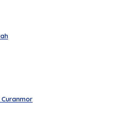
rah
n Curanmor