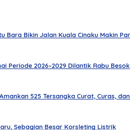
u Bara Bikin Jalan Kuala Cinaku Makin Pa
ai Periode 2026–2029 Dilantik Rabu Besok
 Amankan 525 Tersangka Curat, Curas, da
u, Sebagian Besar Korsleting Listrik