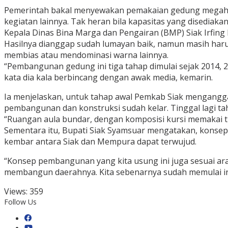
Pemerintah bakal menyewakan pemakaian gedung megah itu
kegiatan lainnya. Tak heran bila kapasitas yang disediaka
Kepala Dinas Bina Marga dan Pengairan (BMP) Siak Irfing
Hasilnya dianggap sudah lumayan baik, namun masih haru
membias atau mendominasi warna lainnya.
“Pembangunan gedung ini tiga tahap dimulai sejak 2014, 
kata dia kala berbincang dengan awak media, kemarin.
Ia menjelaskan, untuk tahap awal Pemkab Siak menganggark
pembangunan dan konstruksi sudah kelar. Tinggal lagi taha
“Ruangan aula bundar, dengan komposisi kursi memakai tri
Sementara itu, Bupati Siak Syamsuar mengatakan, konsep
kembar antara Siak dan Mempura dapat terwujud.
“Konsep pembangunan yang kita usung ini juga sesuai ar
membangun daerahnya. Kita sebenarnya sudah memulai inno
Views:
359
Follow Us