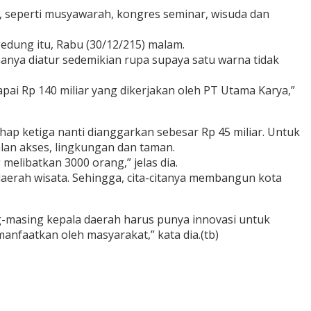
, seperti musyawarah, kongres seminar, wisuda dan
edung itu, Rabu (30/12/215) malam.
nya diatur sedemikian rupa supaya satu warna tidak
pai Rp 140 miliar yang dikerjakan oleh PT Utama Karya,”
ap ketiga nanti dianggarkan sebesar Rp 45 miliar. Untuk
alan akses, lingkungan dan taman.
elibatkan 3000 orang,” jelas dia.
erah wisata. Sehingga, cita-citanya membangun kota
g-masing kepala daerah harus punya innovasi untuk
nfaatkan oleh masyarakat,” kata dia.(tb)