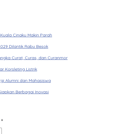
 Kuala Cinaku Makin Parah
029 Dilantik Rabu Besok
angka Curat, Curas, dan Curanmor
Korsleting Listrik
gi Alumni dan Mahasiswa
Siapkan Berbagai Inovasi
d
*