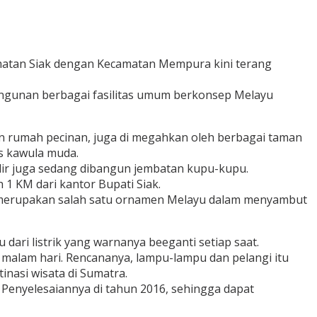
matan Siak dengan Kecamatan Mempura kini terang
ngunan berbagai fasilitas umum berkonsep Melayu
ran rumah pecinan, juga di megahkan oleh berbagai taman
s kawula muda.
lir juga sedang dibangun jembatan kupu-kupu.
1 KM dari kantor Bupati Siak.
h, merupakan salah satu ornamen Melayu dalam menyambut
dari listrik yang warnanya beeganti setiap saat.
malam hari. Rencananya, lampu-lampu dan pelangi itu
nasi wisata di Sumatra.
Penyelesaiannya di tahun 2016, sehingga dapat