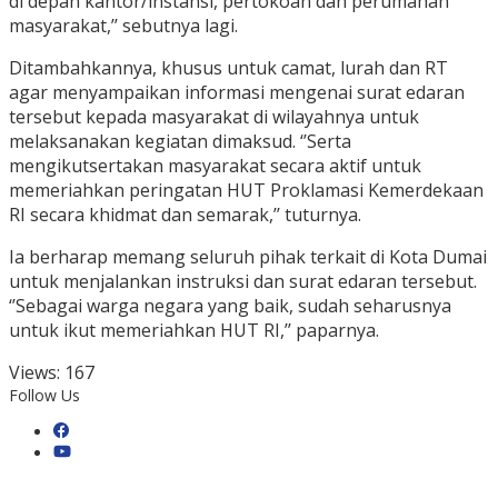
di depan kantor/instansi, pertokoan dan perumahan
masyarakat,’’ sebutnya lagi.
Ditambahkannya, khusus untuk camat, lurah dan RT
agar menyampaikan informasi mengenai surat edaran
tersebut kepada masyarakat di wilayahnya untuk
melaksanakan kegiatan dimaksud. ‘’Serta
mengikutsertakan masyarakat secara aktif untuk
memeriahkan peringatan HUT Proklamasi Kemerdekaan
RI secara khidmat dan semarak,’’ tuturnya.
Ia berharap memang seluruh pihak terkait di Kota Dumai
untuk menjalankan instruksi dan surat edaran tersebut.
‘’Sebagai warga negara yang baik, sudah seharusnya
untuk ikut memeriahkan HUT RI,’’ paparnya.
Views:
167
Follow Us