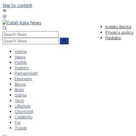
Skip to content
Indeks Berita
Privacy policy
Redaksi
Home
News
Politik
Hukrim
Pemerintah
Ekonomi
Bisnis
Bola
Game
Tech
Lifestyle
Otomotif
Celebrity
Fyi
Travel