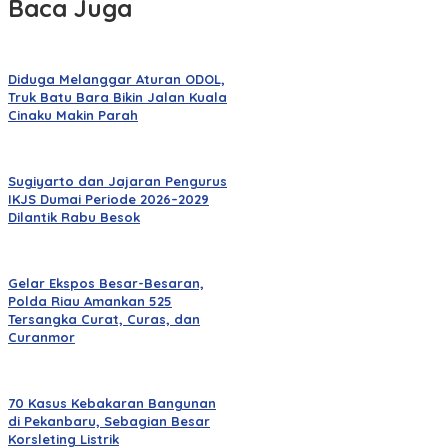
Baca Juga
Diduga Melanggar Aturan ODOL,
Truk Batu Bara Bikin Jalan Kuala
Cinaku Makin Parah
Sugiyarto dan Jajaran Pengurus
IKJS Dumai Periode 2026–2029
Dilantik Rabu Besok
Gelar Ekspos Besar-Besaran,
Polda Riau Amankan 525
Tersangka Curat, Curas, dan
Curanmor
70 Kasus Kebakaran Bangunan
di Pekanbaru, Sebagian Besar
Korsleting Listrik