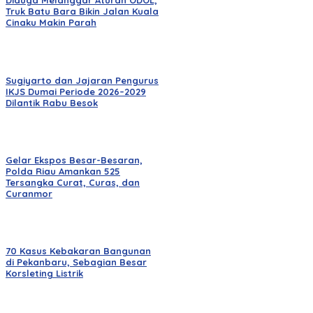
Diduga Melanggar Aturan ODOL,
Truk Batu Bara Bikin Jalan Kuala
Cinaku Makin Parah
Sugiyarto dan Jajaran Pengurus
IKJS Dumai Periode 2026–2029
Dilantik Rabu Besok
Gelar Ekspos Besar-Besaran,
Polda Riau Amankan 525
Tersangka Curat, Curas, dan
Curanmor
70 Kasus Kebakaran Bangunan
di Pekanbaru, Sebagian Besar
Korsleting Listrik