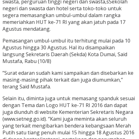
swasta, perguruan tinggi negeri dan swasta,sSekolah
negeri dan swasta dan hotel serta toko-toko untuk
segera memasangkan umbul-umbul dalam rangka
memeriahkan HUT ke-71 RI yang akan jatuh pada 17
Agustus mendatang.
Pemasangan umbul-umbul itu terhitung mulai pada 10
Agustus hingga 30 Agustus. Hal itu disampaikan
langsung Sekretaris Daerah (Sekda) Kota Dumai, Said
Mustafa, Rabu (10/8)
’’Surat edaran sudah kami sampaikan dan disebarkan ke
masing-masing pihak terkait dan juga diumumkan,’’
terang Said Mustafa.
Selain itu, diminta juga untuk memasang spanduk sesuai
dengan Tema dan Logo HUT ke-71 RI 2016 dan dapat
juga diunduh di website Kementerian Sekretaris Negara
(www.setneg.go.id). ‘’Kami juga meminta akan seluruh
yang terkait mengibarkan bendera kebangsaan Merah
Putih satu tiang penuh mulai 15 hingga 18 Agustus 2016