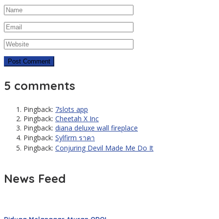
5 comments
Pingback:
7slots app
Pingback:
Cheetah X Inc
Pingback:
diana deluxe wall fireplace
Pingback:
Sylfirm ราคา
Pingback:
Conjuring Devil Made Me Do It
News Feed