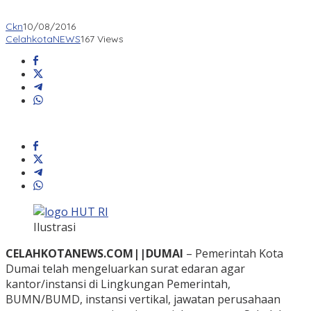
Ckn
10/08/2016
CelahkotaNEWS
167 Views
Ilustrasi
CELAHKOTANEWS.COM||DUMAI
– Pemerintah Kota
Dumai telah mengeluarkan surat edaran agar
kantor/instansi di Lingkungan Pemerintah,
BUMN/BUMD, instansi vertikal, jawatan perusahaan