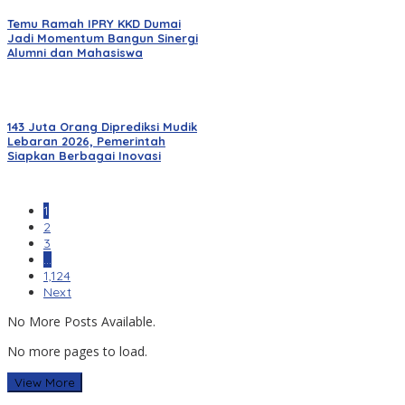
Temu Ramah IPRY KKD Dumai
Jadi Momentum Bangun Sinergi
Alumni dan Mahasiswa
143 Juta Orang Diprediksi Mudik
Lebaran 2026, Pemerintah
Siapkan Berbagai Inovasi
1
2
3
…
1,124
Next
No More Posts Available.
No more pages to load.
View More