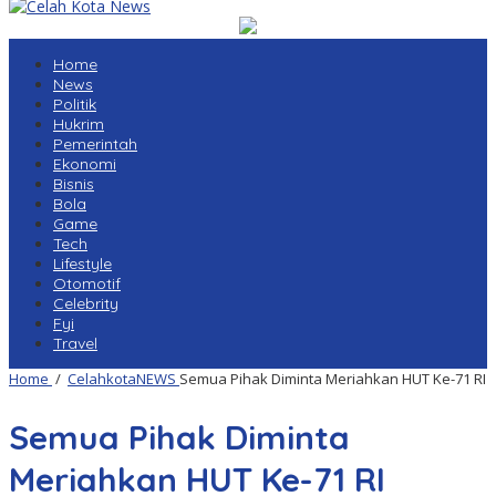
Home
News
Politik
Hukrim
Pemerintah
Ekonomi
Bisnis
Bola
Game
Tech
Lifestyle
Otomotif
Celebrity
Fyi
Travel
Home
/
CelahkotaNEWS
Semua Pihak Diminta Meriahkan HUT Ke-71 RI
Semua Pihak Diminta
Meriahkan HUT Ke-71 RI