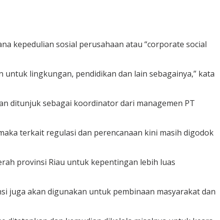
a kepedulian sosial perusahaan atau “corporate social
untuk lingkungan, pendidikan dan lain sebagainya,” kata
an ditunjuk sebagai koordinator dari managemen PT
maka terkait regulasi dan perencanaan kini masih digodok
ah provinsi Riau untuk kepentingan lebih luas
insi juga akan digunakan untuk pembinaan masyarakat dan