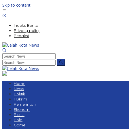
Skip to content
Indeks Berita
Privacy policy
Redaksi
Home
News
Politik
Hukrim
Pemerintah
Ekonomi
Bisnis
Bola
Game