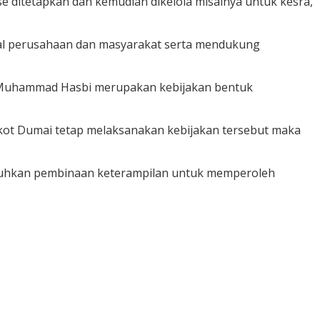
 ditetapkan dan kemudian dikelola misalnya untuk kesra,
nal perusahaan dan masyarakat serta mendukung
a Muhammad Hasbi merupakan kebijakan bentuk
ot Dumai tetap melaksanakan kebijakan tersebut maka
tuhkan pembinaan keterampilan untuk memperoleh