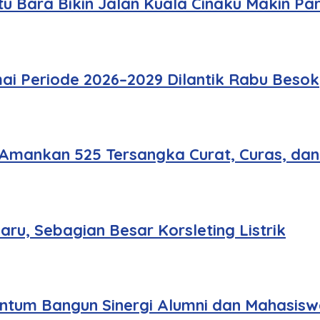
u Bara Bikin Jalan Kuala Cinaku Makin Pa
ai Periode 2026–2029 Dilantik Rabu Besok
 Amankan 525 Tersangka Curat, Curas, da
u, Sebagian Besar Korsleting Listrik
tum Bangun Sinergi Alumni dan Mahasisw