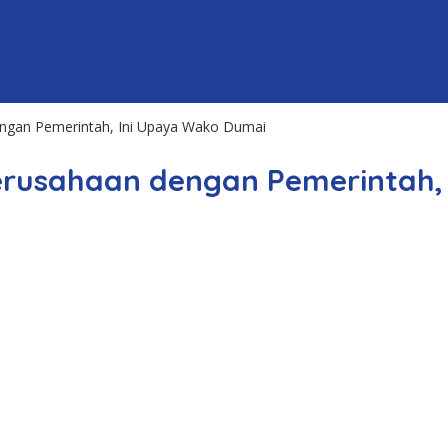
engan Pemerintah, Ini Upaya Wako Dumai
erusahaan dengan Pemerintah,