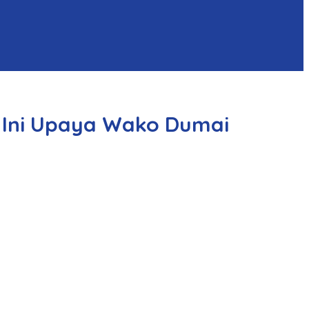
 Ini Upaya Wako Dumai