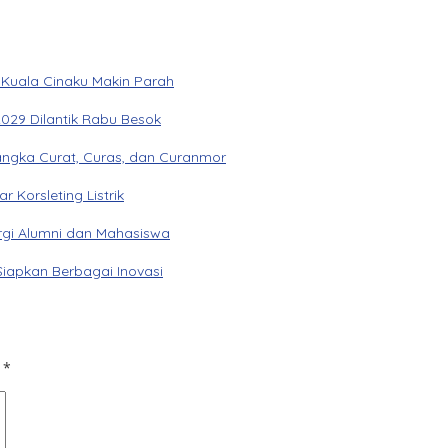
 Kuala Cinaku Makin Parah
029 Dilantik Rabu Besok
angka Curat, Curas, dan Curanmor
Korsleting Listrik
gi Alumni dan Mahasiswa
Siapkan Berbagai Inovasi
d
*