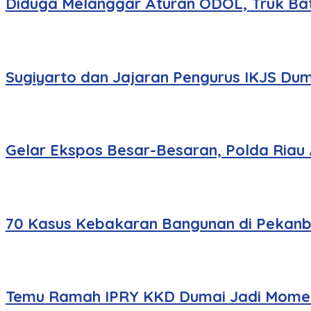
Diduga Melanggar Aturan ODOL, Truk Bat
Sugiyarto dan Jajaran Pengurus IKJS Dum
Gelar Ekspos Besar-Besaran, Polda Riau
70 Kasus Kebakaran Bangunan di Pekanbar
Temu Ramah IPRY KKD Dumai Jadi Momen