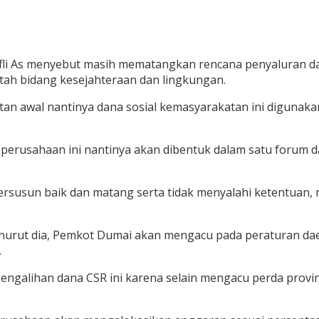
fli As menyebut masih mematangkan rencana penyaluran dan
tah bidang kesejahteraan dan lingkungan.
 awal nantinya dana sosial kemasyarakatan ini digunakan 
erusahaan ini nantinya akan dibentuk dalam satu forum d
tersusun baik dan matang serta tidak menyalahi ketentuan, 
nurut dia, Pemkot Dumai akan mengacu pada peraturan daer
.
pengalihan dana CSR ini karena selain mengacu perda prov