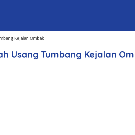
umbang Kejalan Ombak
lah Usang Tumbang Kejalan O