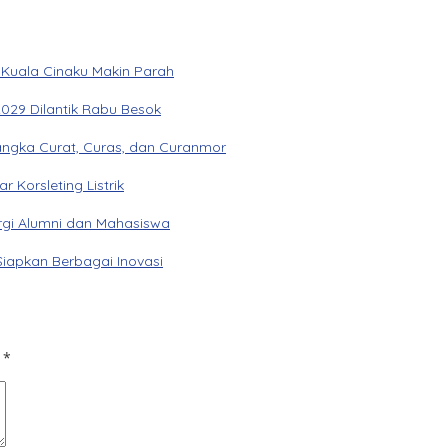
 Kuala Cinaku Makin Parah
029 Dilantik Rabu Besok
angka Curat, Curas, dan Curanmor
Korsleting Listrik
gi Alumni dan Mahasiswa
Siapkan Berbagai Inovasi
d
*