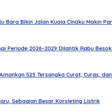
u Bara Bikin Jalan Kuala Cinaku Makin Pa
ai Periode 2026–2029 Dilantik Rabu Besok
 Amankan 525 Tersangka Curat, Curas, da
u, Sebagian Besar Korsleting Listrik