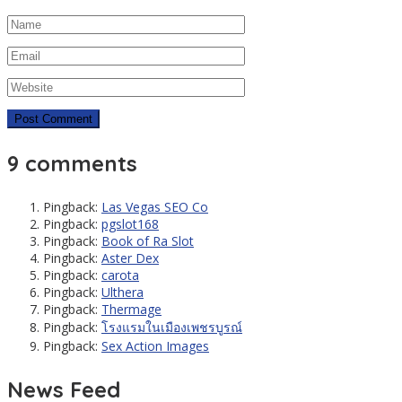
9 comments
Pingback:
Las Vegas SEO Co
Pingback:
pgslot168
Pingback:
Book of Ra Slot
Pingback:
Aster Dex
Pingback:
carota
Pingback:
Ulthera
Pingback:
Thermage
Pingback:
โรงแรมในเมืองเพชรบูรณ์
Pingback:
Sex Action Images
News Feed