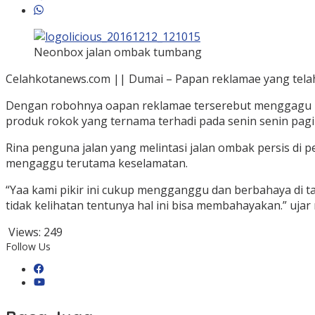
Neonbox jalan ombak tumbang
Celahkotanews.com || Dumai – Papan reklamae yang telah 
Dengan robohnya oapan reklamae terserebut menggagu pe
produk rokok yang ternama terhadi pada senin senin pagi
Rina penguna jalan yang melintasi jalan ombak persis 
mengaggu terutama keselamatan.
“Yaa kami pikir ini cukup mengganggu dan berbahaya di t
tidak kelihatan tentunya hal ini bisa membahayakan.” ujar r
Views:
249
Follow Us