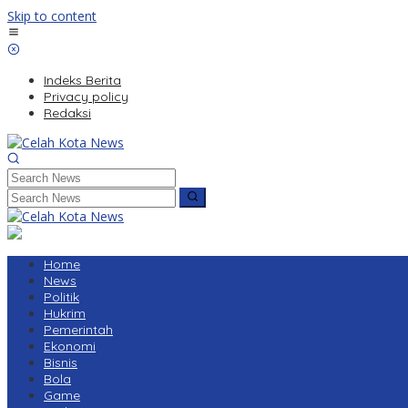
Skip to content
Indeks Berita
Privacy policy
Redaksi
Home
News
Politik
Hukrim
Pemerintah
Ekonomi
Bisnis
Bola
Game