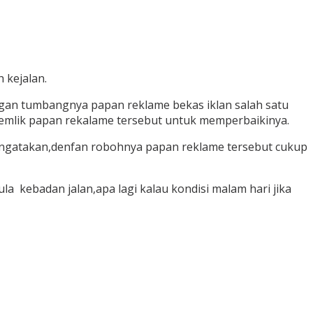
 kejalan.
an tumbangnya papan reklame bekas iklan salah satu
 pemlik papan rekalame tersebut untuk memperbaikinya.
engatakan,denfan robohnya papan reklame tersebut cukup
a kebadan jalan,apa lagi kalau kondisi malam hari jika